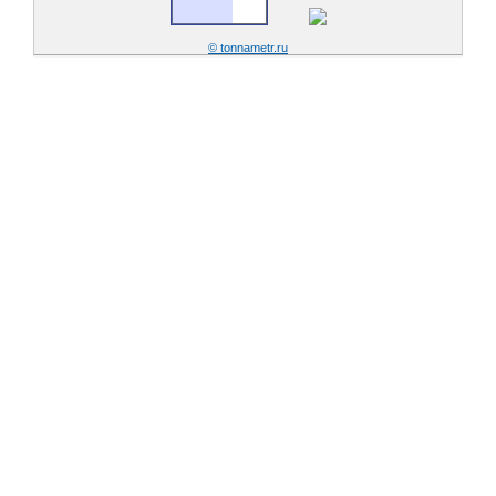
© tonnametr.ru