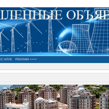
ЕС-КЛУБ
РЕКЛАМА >>>>