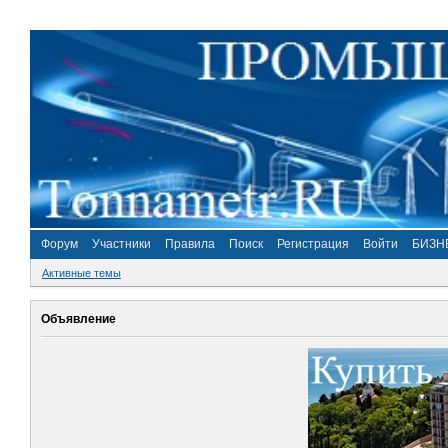
Форум
Участники
Правила
Поиск
Регистрация
Войти
БИЗН
Активные темы
Объявление