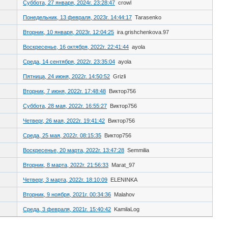
Суббота, 27 января, 2024г. 23:28:47
crowl
Понедельник, 13 февраля, 2023г. 14:44:17
Tarasenko
Вторник, 10 января, 2023г. 12:04:25
ira.grishchenkova.97
Воскресенье, 16 октября, 2022г. 22:41:44
ayola
Среда, 14 сентября, 2022г. 23:35:04
ayola
Пятница, 24 июня, 2022г. 14:50:52
Grizli
Вторник, 7 июня, 2022г. 17:48:48
Виктор756
Суббота, 28 мая, 2022г. 16:55:27
Виктор756
Четверг, 26 мая, 2022г. 19:41:42
Виктор756
Среда, 25 мая, 2022г. 08:15:35
Виктор756
Воскресенье, 20 марта, 2022г. 13:47:28
Semmilia
Вторник, 8 марта, 2022г. 21:56:33
Marat_97
Четверг, 3 марта, 2022г. 18:10:09
ELENINKA
Вторник, 9 ноября, 2021г. 00:34:36
Malahov
Среда, 3 февраля, 2021г. 15:40:42
KamilaLog