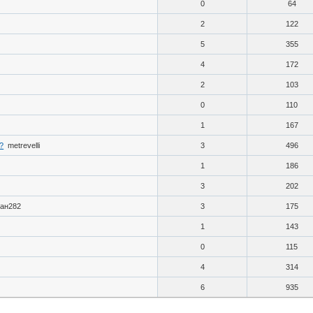
0
64
2
122
5
355
4
172
2
103
0
110
1
167
?
metrevelli
3
496
1
186
3
202
ан282
3
175
1
143
0
115
4
314
6
935