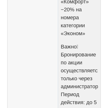
«Комфорт»
−20% на
номера
категории
«Эконом»
Важно❕
Бронирование
по акции
осуществляется
только через
администратора
Период
действия: до 5