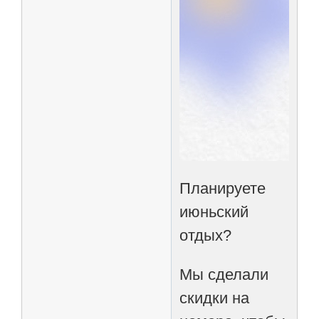
Планируете
июньский
отдых?
Мы сделали
скидки на