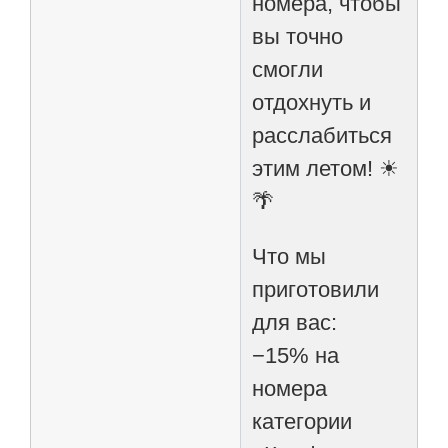
номера, чтобы
вы точно
смогли
отдохнуть и
расслабиться
этим летом! ☀
🌴
Что мы
приготовили
для вас:
−15% на
номера
категории