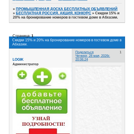
»
ПРОМЫШЛЕННАЯ ДОСКА БЕСПЛАТНЫХ ОБЪЯВЛЕНИЙ
»
БЕСПЛАТНАЯ РОССИЯ. АКЦИЯ. КОНКУРС
»
Скидки 15% и
20% на бронирование номеров в гостевом доме в Абхазии.
Страница:
1
Скидки 15% и 20% на бронирование номеров в гостевом доме в
Абхазии.
Поделиться
1
Четверг, 28 мая, 2026г.
LOGIK
20:06:24
Администратор