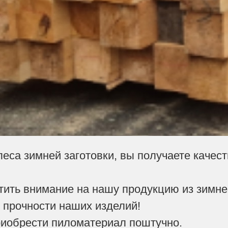
леса зимней заготовки, вы получаете качес
ить внимание на нашу продукцию из зимне
и прочности наших изделий!
риобрести пиломатериал поштучно.