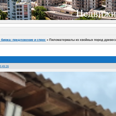
 биржа: предложение и спрос
»
Пиломатериалы из хвойных пород древесин
8:49:26