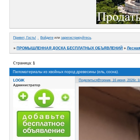
Привет, Гость!
Войдите
или
зарегистрируйтесь
.
»
ПРОМЫШЛЕННАЯ ДОСКА БЕСПЛАТНЫХ ОБЪЯВЛЕНИЙ
»
Лесная
Страница:
1
Пиломатериалы из хвойных пород древесины (ель, сосна).
LOGIK
Поделиться
Вторник, 16 июня, 2026г. 1
Администратор