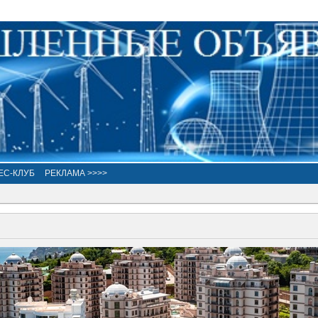
ЕС-КЛУБ
РЕКЛАМА >>>>