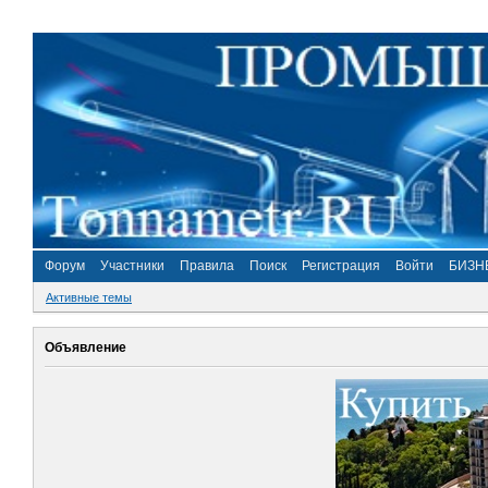
Форум
Участники
Правила
Поиск
Регистрация
Войти
БИЗН
Активные темы
Объявление