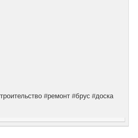
троительство #ремонт #брус #доска