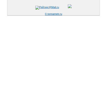
© tonnametr.ru