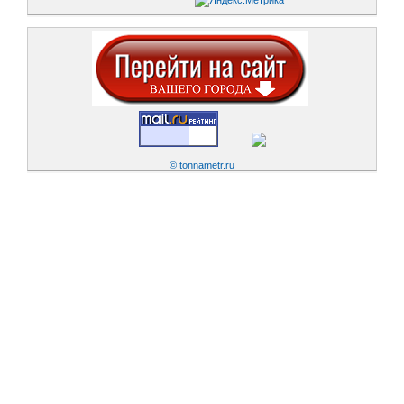
© tonnametr.ru