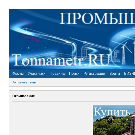
Форум
Участники
Правила
Поиск
Регистрация
Войти
БИЗН
Активные темы
Объявление