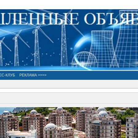
ЕС-КЛУБ
РЕКЛАМА >>>>