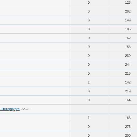
0
123
0
282
0
149
0
105
0
162
0
153
0
239
0
244
0
215
1
142
0
219
0
164
т-Петербурге
SKOL
1
166
0
276
0
200