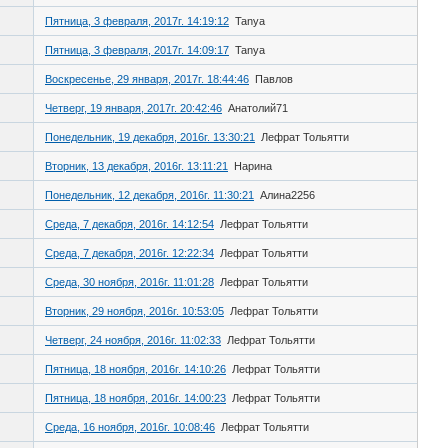
Пятница, 3 февраля, 2017г. 14:19:12
Tanya
Пятница, 3 февраля, 2017г. 14:09:17
Tanya
Воскресенье, 29 января, 2017г. 18:44:46
Павлов
Четверг, 19 января, 2017г. 20:42:46
Анатолий71
Понедельник, 19 декабря, 2016г. 13:30:21
Лефрат Тольятти
Вторник, 13 декабря, 2016г. 13:11:21
Нарина
Понедельник, 12 декабря, 2016г. 11:30:21
Алина2256
Среда, 7 декабря, 2016г. 14:12:54
Лефрат Тольятти
Среда, 7 декабря, 2016г. 12:22:34
Лефрат Тольятти
Среда, 30 ноября, 2016г. 11:01:28
Лефрат Тольятти
Вторник, 29 ноября, 2016г. 10:53:05
Лефрат Тольятти
Четверг, 24 ноября, 2016г. 11:02:33
Лефрат Тольятти
Пятница, 18 ноября, 2016г. 14:10:26
Лефрат Тольятти
Пятница, 18 ноября, 2016г. 14:00:23
Лефрат Тольятти
Среда, 16 ноября, 2016г. 10:08:46
Лефрат Тольятти