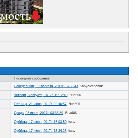
в
Последнее сообщение
Понедельник, 21 августа, 2017г. 16:53:43
Sanyaivanchuk
Четверг, 3 августа, 2017г. 19:12:49
Яна606
Пятница, 21 июля, 2017г. 02:46:57
Яна606
Среда, 28 июня, 2017г. 03:35:39
Яна606
Суббота, 17 июня, 2017г. 16:03:50
istav
Суббота, 17 июня, 2017г. 15:34:23
istav