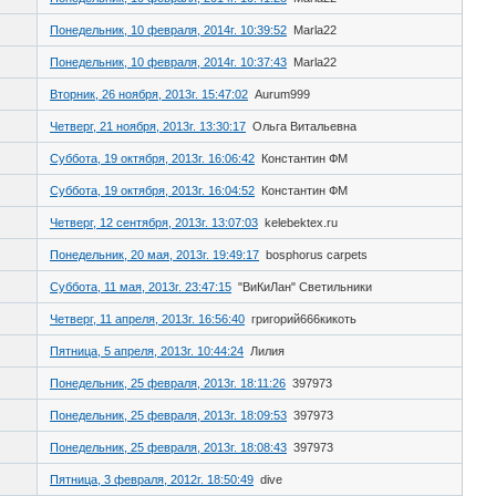
Понедельник, 10 февраля, 2014г. 10:39:52
Marla22
Понедельник, 10 февраля, 2014г. 10:37:43
Marla22
Вторник, 26 ноября, 2013г. 15:47:02
Aurum999
Четверг, 21 ноября, 2013г. 13:30:17
Ольга Витальевна
Суббота, 19 октября, 2013г. 16:06:42
Константин ФМ
Суббота, 19 октября, 2013г. 16:04:52
Константин ФМ
Четверг, 12 сентября, 2013г. 13:07:03
kelebektex.ru
Понедельник, 20 мая, 2013г. 19:49:17
bosphorus carpets
Суббота, 11 мая, 2013г. 23:47:15
"ВиКиЛан" Светильники
Четверг, 11 апреля, 2013г. 16:56:40
григорий666кикоть
Пятница, 5 апреля, 2013г. 10:44:24
Лилия
Понедельник, 25 февраля, 2013г. 18:11:26
397973
Понедельник, 25 февраля, 2013г. 18:09:53
397973
Понедельник, 25 февраля, 2013г. 18:08:43
397973
Пятница, 3 февраля, 2012г. 18:50:49
dive