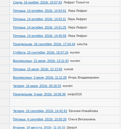
Среда, 16 ноября, 2016г. 10:07:43
Лефрат Тольятти
Пятница, 14 октября, 2016г. 14:54:41
Лера Лефрат
Пятница, 14 октября, 2016г. 14:53:11
Лера Лефрат
Пятница, 14 октября, 2016г. 14:51:25
Лера Лефрат
Пятница, 14 октября, 2016г. 14:45:59
Лера Лефрат
Понедельник, 26 сентября, 2016г. 17:04:44
sascha
Суббота, 10 сентября, 2016г. 15:57:16
eurotm
Воскресенье, 31 июля, 2016г. 13:11:43
eurotm
Пятница, 15 июля, 2016г. 12:13:50
xumuk
Воскресенье, 3 июля, 2016г. 11:11:28
Игорь Владимирович
Четверг, 16 июня, 2016г. 05:18:33
eurotm
Понедельник, 9 мая, 2016г. 16:06:36
serjio2016
Четверг, 10 сентября, 2015г. 14:42:42
Евгения Измайлова
Пятница, 4 сентября, 2015г. 10:50:26
Ольга Витальевна
Вторник, 18 августа, 2015г. 11:16:15
DimicH