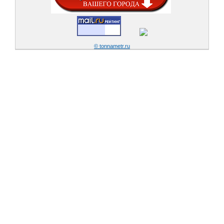
© tonnametr.ru