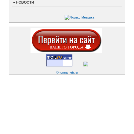
»
НОВОСТИ
© tonnametr.ru