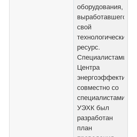
оборудования,
выработавшего
свой
технологический
ресурс.
Специалистами
Центра
энергоэффективно
совместно со
специалистами
УЭХК был
разработан
план