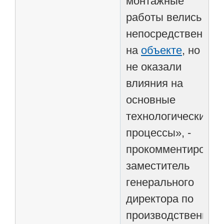
монтажные
работы велись
непосредственно
на
объекте
, но
не оказали
влияния на
основные
технологические
процессы», -
прокомментировал
заместитель
генерального
директора по
производственной