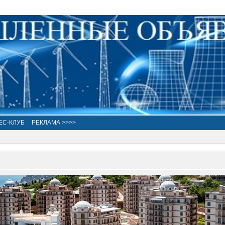
ЕС-КЛУБ
РЕКЛАМА >>>>