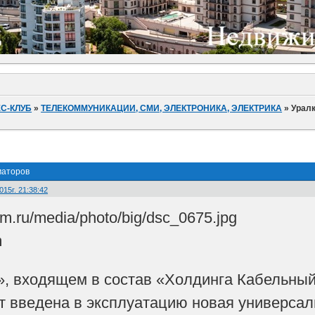
С-КЛУБ
»
ТЕЛЕКОММУНИКАЦИИ, СМИ, ЭЛЕКТРОНИКА, ЭЛЕКТРИКА
»
Урал
маторов
015г. 21:38:42
m
, входящем в состав «Холдинга Кабельный
т введена в эксплуатацию новая универса