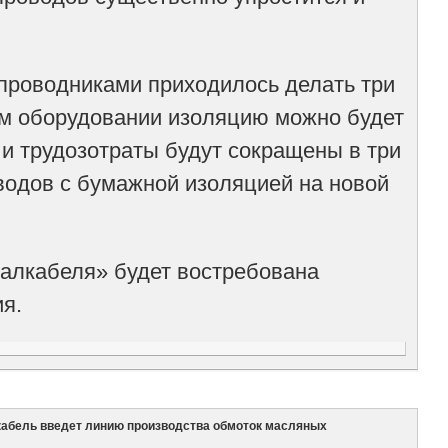
проводниками приходилось делать три
ом оборудовании изоляцию можно будет
 и трудозотраты будут сокращены в три
одов с бумажной изоляцией на новой
ралкабеля» будет востребована
я.
кабель введет линию производства обмоток масляных