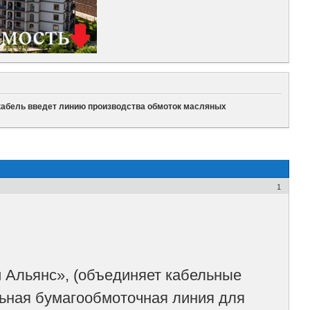
кабель введет линию производства обмоток масляных
1
 Альянс», (объединяет кабельные
льная бумагообмоточная линия для