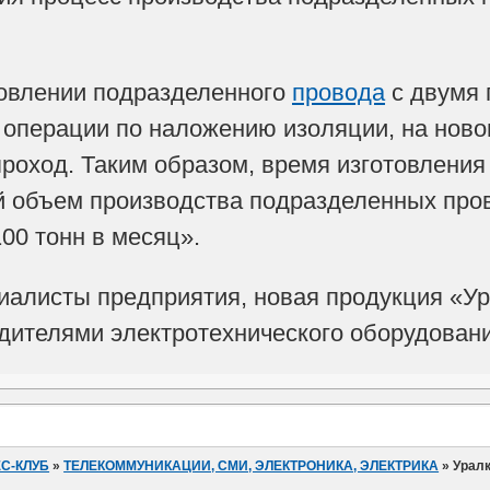
товлении подразделенного
провода
с двумя 
операции по наложению изоляции, на нов
проход. Таким образом, время изготовления
 объем производства подразделенных пров
00 тонн в месяц».
иалисты предприятия, новая продукция «У
ителями электротехнического оборудовани
С-КЛУБ
»
ТЕЛЕКОММУНИКАЦИИ, СМИ, ЭЛЕКТРОНИКА, ЭЛЕКТРИКА
»
Урал