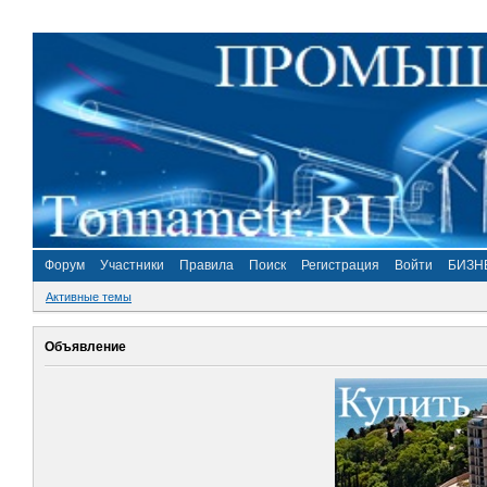
Форум
Участники
Правила
Поиск
Регистрация
Войти
БИЗН
Активные темы
Объявление