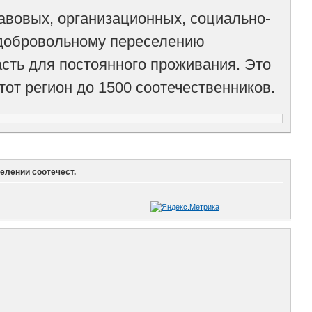
авовых, организационных, социально-
 добровольному переселению
сть для постоянного проживания. Это
от регион до 1500 соотечественников.
елении соотечест.