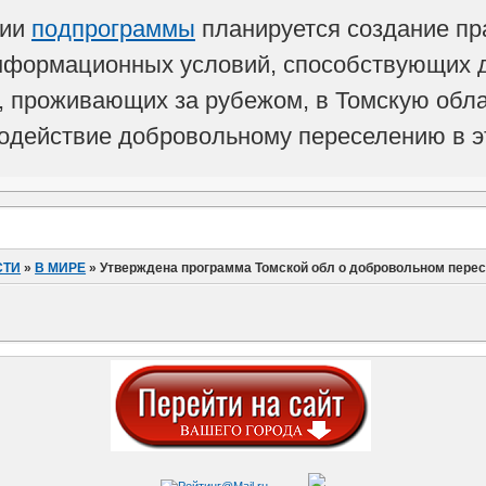
ции
подпрограммы
планируется создание пр
информационных условий, способствующих
, проживающих за рубежом, в Томскую обла
содействие добровольному переселению в эт
СТИ
»
В МИРЕ
»
Утверждена программа Томской обл о добровольном перес