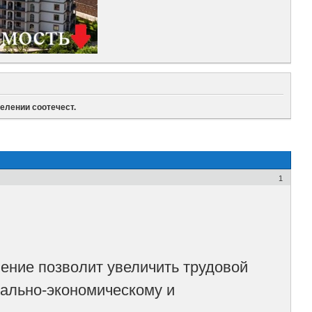
елении соотечест.
1
ение позволит увеличить трудовой
иально-экономическому и