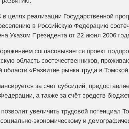
 развитию.
в целях реализации Государственной про
реселению в Российскую Федерацию соотеч
на Указом Президента от 22 июня 2006 год
оряжением согласовывается проект подпр
скую область соотечественников, прожива
 области «Развитие рынка труда в Томской
нсируется за счёт субсидий, предоставл
Федерации, а также за счёт средств бюджет
позволит увеличить трудовой потенциал То
 социально-экономическому и демографиче