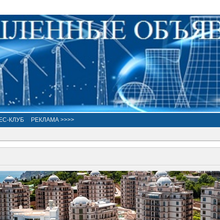
ЕС-КЛУБ
РЕКЛАМА >>>>