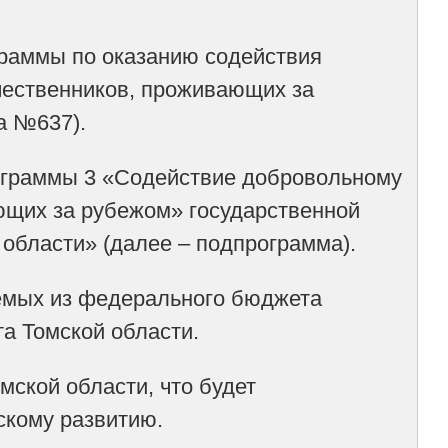
граммы по оказанию содействия
ественников, проживающих за
а №637).
ограммы 3 «Содействие добровольному
ющих за рубежом» государственной
 области» (далее – подпрограмма).
яемых из федерального бюджета
а Томской области.
мской области, что будет
скому развитию.