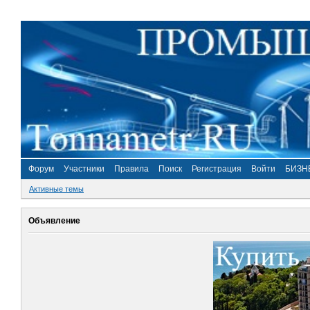
Форум
Участники
Правила
Поиск
Регистрация
Войти
БИЗН
Активные темы
Объявление