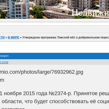
СТИ
»
В МИРЕ
»
Утверждена программа Томской обл о добровольном перес
ечест.
2:13:02
om
1 ноября 2015 года №2374-р. Принятое реш
 области, что будет способствовать её соц