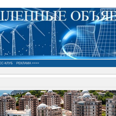
ЕС-КЛУБ
РЕКЛАМА >>>>