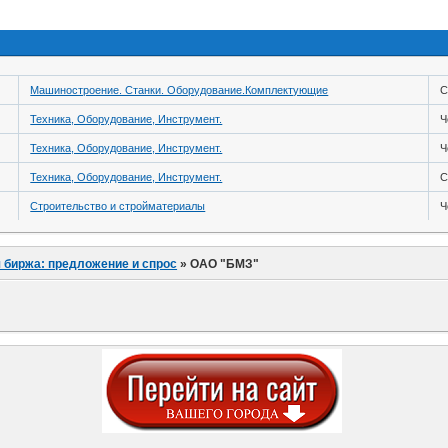
Машиностроение. Станки. Оборудование.Комплектующие
С
Техника, Оборудование, Инструмент.
Ч
Техника, Оборудование, Инструмент.
Ч
Техника, Оборудование, Инструмент.
С
Строительство и стройматериалы
Ч
 биржа: предложение и спрос
»
ОАО "БМЗ"