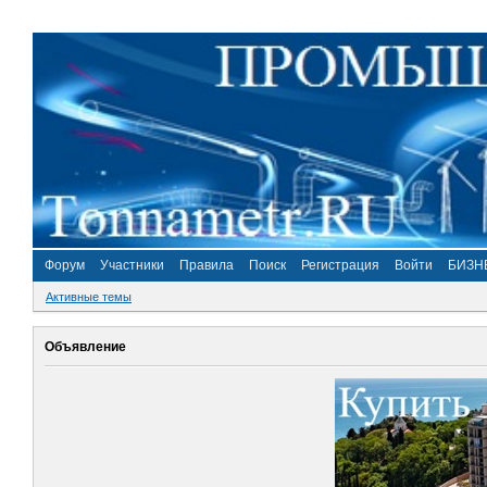
Форум
Участники
Правила
Поиск
Регистрация
Войти
БИЗН
Активные темы
Объявление