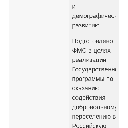
и
демографическом
развитию.
Подготовлено
ФМС в целях
реализации
Государственной
программы по
оказанию
содействия
добровольному
переселению в
Российскую