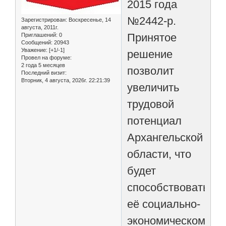
2015 года
№2442-р.
Зарегистрирован
: Воскресенье, 14
августа, 2011г.
Принятое
Приглашений:
0
Сообщений:
20943
Уважение:
[+1/-1]
решение
Провел на форуме:
2 года 5 месяцев
позволит
Последний визит:
Вторник, 4 августа, 2026г. 22:21:39
увеличить
трудовой
потенциал
Архангельской
области, что
будет
способствовать
её социально-
экономическому