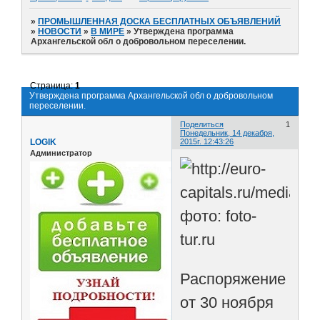
»
ПРОМЫШЛЕННАЯ ДОСКА БЕСПЛАТНЫХ ОБЪЯВЛЕНИЙ
»
НОВОСТИ
»
В МИРЕ
»
Утверждена программа
Архангельской обл о добровольном переселении.
Страница:
1
Утверждена программа Архангельской обл о добровольном
переселении.
Поделиться
1
Понедельник, 14 декабря,
LOGIK
2015г. 12:43:26
Администратор
фото: foto-
tur.ru
Распоряжение
от 30 ноября