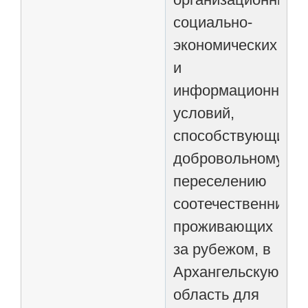
социально-
экономических
и
информационных
условий,
способствующих
добровольному
переселению
соотечественников
проживающих
за рубежом, в
Архангельскую
область для