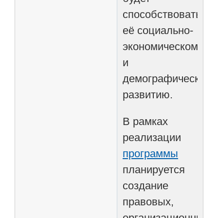
способствовать
её социально-
экономическому
и
демографическом
развитию.
В рамках
реализации
программы
планируется
создание
правовых,
организационных,