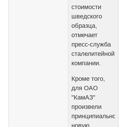
стоимости
шведского
образца,
отмечает
пресс-служба
сталелитейной
компании.
Кроме того,
для ОАО
"КамАЗ"
произвели
принципиально
новую