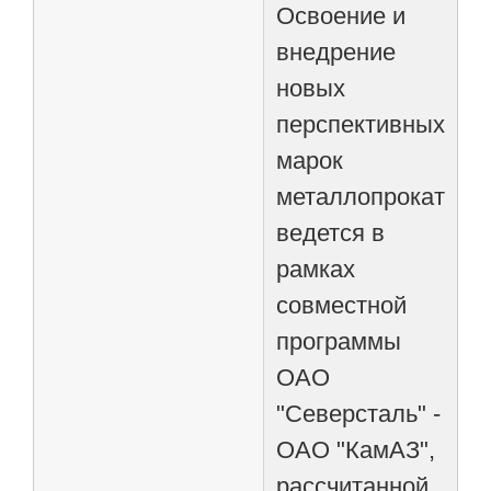
Освоение и
внедрение
новых
перспективных
марок
металлопроката
ведется в
рамках
совместной
программы
ОАО
"Северсталь" -
ОАО "КамАЗ",
рассчитанной