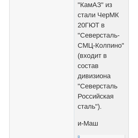
"КамАЗ" из
стали ЧерМК
20ГЮТ в
"Северсталь-
СМЦ-Колпино"
(входит в
состав
дивизиона
"Северсталь
Российская
сталь").
и-Маш
0