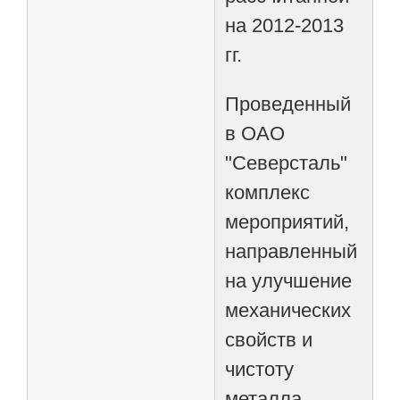
на 2012-2013
гг.
Проведенный
в ОАО
"Северсталь"
комплекс
мероприятий,
направленный
на улучшение
механических
свойств и
чистоту
металла,