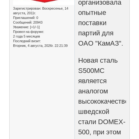
организовала
Зарегистрирован
: Воскресенье, 14
опытные
августа, 2011г.
Приглашений:
0
поставки
Сообщений:
20943
Уважение:
[+1/-1]
партий для
Провел на форуме:
2 года 5 месяцев
Последний визит:
ОАО "КамАЗ".
Вторник, 4 августа, 2026г. 22:21:39
Новая сталь
S500МС
является
аналогом
высококачественн
шведской
стали DOMEX-
500, при этом