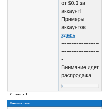
от $0.3 за
аккаунт!
Примеры
аккаунтов
здесь
----------------------
----------------------
-
Внимание идет
распродажа!
0
Страница:
1
Похожие темы