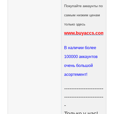
Покупайте аккаунты по
самым низким ценам
только здесь
www.buyaccs.com
В наличии более
100000 аккаунтов
очень большой
асортемент!
----------------------
----------------------
-
Только у нас!