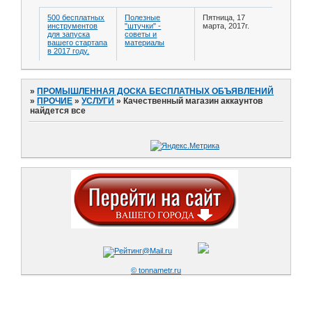
500 бесплатных
Полезные
Пятница, 17
инструментов
"штучки" -
марта, 2017г.
для запуска
советы и
вашего стартапа
материалы
в 2017 году.
»
ПРОМЫШЛЕННАЯ ДОСКА БЕСПЛАТНЫХ ОБЪЯВЛЕНИЙ
»
ПРОЧИЕ
»
УСЛУГИ
»
Качественный магазин аккаунтов
найдется все
© tonnametr.ru