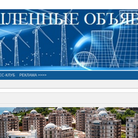
ЕС-КЛУБ
РЕКЛАМА >>>>