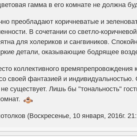
цветовая гамма в его комнате не должна буд
чно преобладают коричневатые и зеленова
ченности. В сочетании со светло-коричнево
ятна для холериков и сангвиников. Спокой
яркие детали, оказывающие бодрящее возд
сто коллективного времяпрепровождения к
со своей фантазией и индивидуальностью. 
не существует. Лишь бы "тональность" гос
комнат.
толков (Воскресенье, 10 января, 2016г. 21: