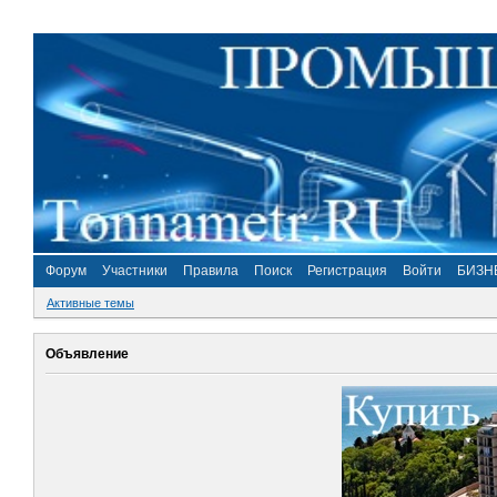
Форум
Участники
Правила
Поиск
Регистрация
Войти
БИЗН
Активные темы
Объявление