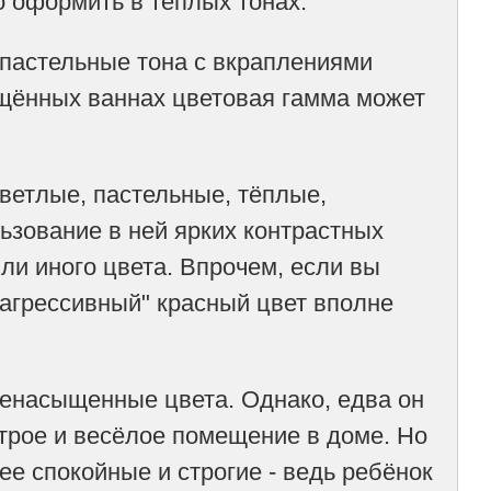
но оформить в тёплых тонах.
пастельные тона с вкраплениями
ещённых ваннах цветовая гамма может
етлые, пастельные, тёплые,
ьзование в ней ярких контрастных
или иного цвета. Впрочем, если вы
"агрессивный" красный цвет вполне
енасыщенные цвета. Однако, едва он
строе и весёлое помещение в доме. Но
ее спокойные и строгие - ведь ребёнок