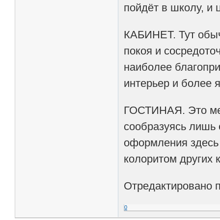
пойдёт в школу, и 
КАБИНЕТ. Тут обы
покоя и сосредото
наиболее благопри
интерьер и более 
ГОСТИНАЯ. Это ме
сообразуясь лишь 
оформления здесь 
колоритом других 
Отредактировано по
0