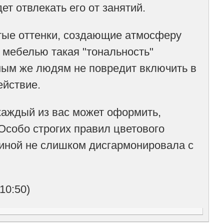
ет отвлекать его от занятий.
тые оттенки, создающие атмосферу
й мебелью такая "тональность"
ным же людям не повредит включить в
ействие.
аждый из вас может оформить,
Особо строгих правил цветового
тиной не слишком дисгармонировала с
10:50)