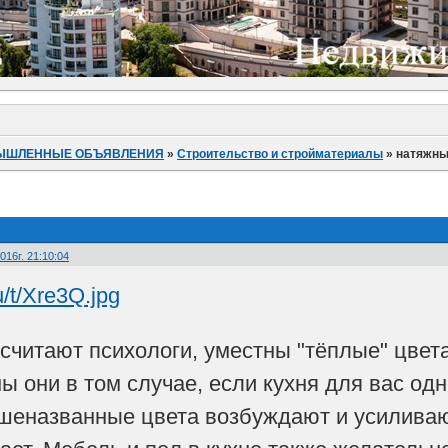
ЫШЛЕННЫЕ ОБЪЯВЛЕНИЯ
»
Строительство и стройматериалы
»
натяжны
016г. 21:10:04
 считают психологи, уместны "тёплые" цвет
ы они в том случае, если кухня для вас од
ышеназванные цвета возбуждают и усиливают