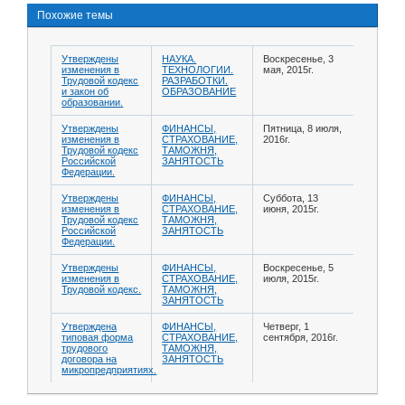
Похожие темы
Утверждены
НАУКА.
Воскресенье, 3
изменения в
ТЕХНОЛОГИИ.
мая, 2015г.
Трудовой кодекс
РАЗРАБОТКИ.
и закон об
ОБРАЗОВАНИЕ
образовании.
Утверждены
ФИНАНСЫ,
Пятница, 8 июля,
изменения в
СТРАХОВАНИЕ,
2016г.
Трудовой кодекс
ТАМОЖНЯ,
Российской
ЗАНЯТОСТЬ
Федерации.
Утверждены
ФИНАНСЫ,
Суббота, 13
изменения в
СТРАХОВАНИЕ,
июня, 2015г.
Трудовой кодекс
ТАМОЖНЯ,
Российской
ЗАНЯТОСТЬ
Федерации.
Утверждены
ФИНАНСЫ,
Воскресенье, 5
изменения в
СТРАХОВАНИЕ,
июля, 2015г.
Трудовой кодекс.
ТАМОЖНЯ,
ЗАНЯТОСТЬ
Утверждена
ФИНАНСЫ,
Четверг, 1
типовая форма
СТРАХОВАНИЕ,
сентября, 2016г.
трудового
ТАМОЖНЯ,
договора на
ЗАНЯТОСТЬ
микропредприятиях.