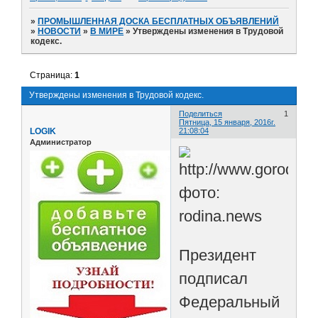
»
ПРОМЫШЛЕННАЯ ДОСКА БЕСПЛАТНЫХ ОБЪЯВЛЕНИЙ
»
НОВОСТИ
»
В МИРЕ
»
Утверждены изменения в Трудовой
кодекс.
Страница:
1
Утверждены изменения в Трудовой кодекс.
Поделиться
1
Пятница, 15 января, 2016г.
LOGIK
21:08:04
Администратор
фото:
rodina.news
Президент
подписал
Федеральный