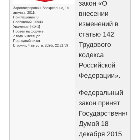
закон «О
Зарегистрирован
: Воскресенье, 14
внесении
августа, 2011г.
Приглашений:
0
изменений в
Сообщений:
20943
Уважение:
[+1/-1]
Провел на форуме:
статью 142
2 года 5 месяцев
Последний визит:
Трудового
Вторник, 4 августа, 2026г. 22:21:39
кодекса
Российской
Федерации».
Федеральный
закон принят
Государственной
Думой 18
декабря 2015