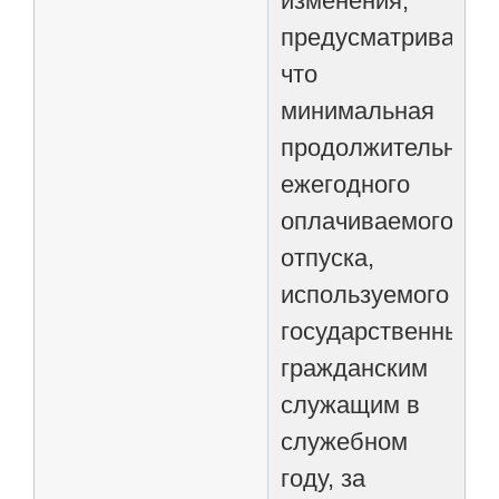
изменения,
предусматривающ
что
минимальная
продолжительност
ежегодного
оплачиваемого
отпуска,
используемого
государственным
гражданским
служащим в
служебном
году, за