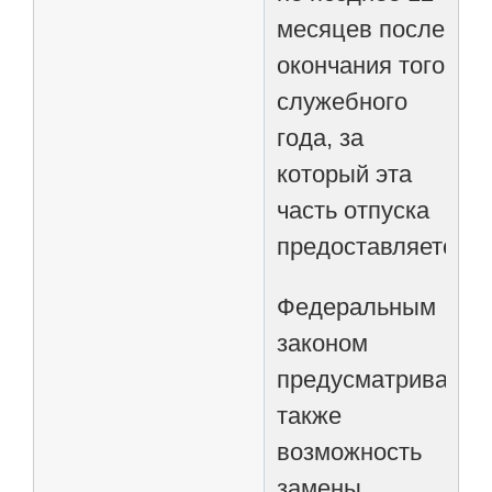
месяцев после
окончания того
служебного
года, за
который эта
часть отпуска
предоставляется.
Федеральным
законом
предусматриваетс
также
возможность
замены