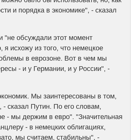
ти и порядка в экономике", - сказал
и "не обсуждали этот момент
, я исхожу из того, что немецкое
роблемы в еврозоне. Вот в чем мы
есы - и у Германии, и у России", -
кономик. Мы заинтересованы в том,
- сказал Путин. По его словам,
е - мы держим в евро". "Значительная
анцлеру - в немецких облигациях,
ато, мы считаем, стабильны", -