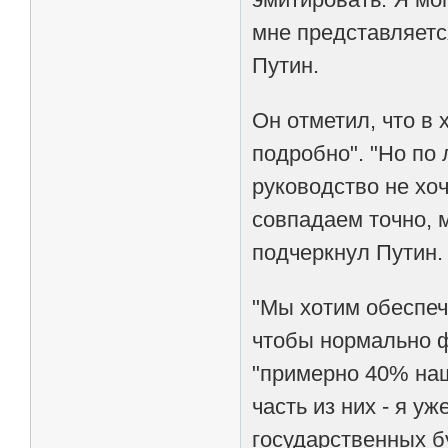
мне представляется
Путин.
Он отметил, что в
подробно". "Но по 
руководство не хо
совпадаем точно, м
подчеркнул Путин.
"Мы хотим обеспеч
чтобы нормально ф
"примерно 40% наш
часть из них - я у
государственных бу