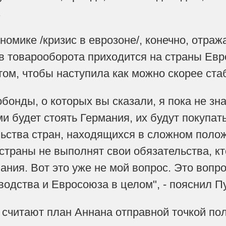
.
номике /кризис в еврозоне/, конечно, отража
в товарооборота приходится на страны Евр
ом, чтобы наступила как можно скорее стаби
обонды, о которых вы сказали, я пока не зна
ми будет стоять Германия, их будут покупа
ьства стран, находящихся в сложном положе
 страны не выполнят свои обязательства, к
ания. Вот это уже не мой вопрос. Это вопр
водства и Евросоюза в целом", - пояснил П
 считают план Аннана отправной точкой по