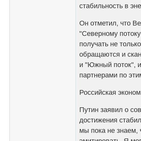
стабильность в эн
Он отметил, что В
"Северному потоку"
получать не тольк
обращаются и скан
и "Южный поток", 
партнерами по этим
Российская эконом
Путин заявил о со
достижения стабил
мы пока не знаем, 
эмитировать. Я мог