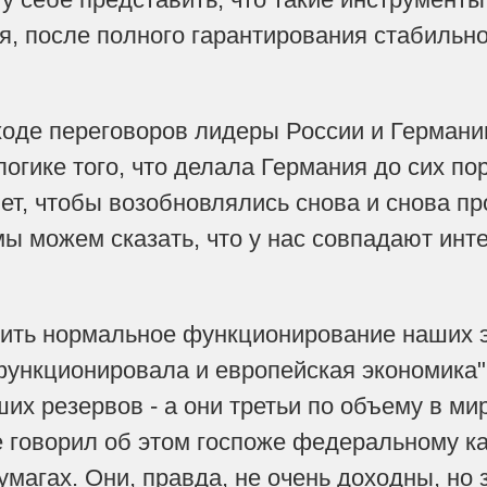
, после полного гарантирования стабильнос
 ходе переговоров лидеры России и Германи
логике того, что делала Германия до сих пор
чет, чтобы возобновлялись снова и снова п
ы можем сказать, что у нас совпадают интер
ить нормальное функционирование наших э
ункционировала и европейская экономика", 
их резервов - а они третьи по объему в мир
же говорил об этом госпоже федеральному к
магах. Они, правда, не очень доходны, но з