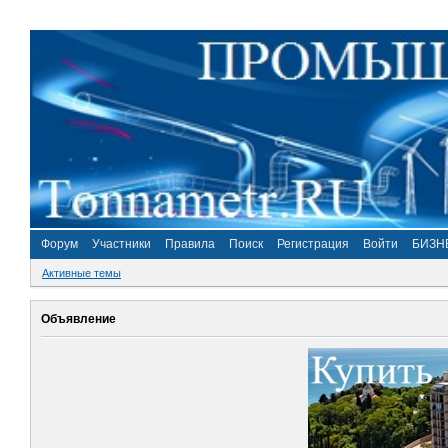
Форум
Участники
Правила
Поиск
Регистрация
Войти
БИЗН
Активные темы
Объявление