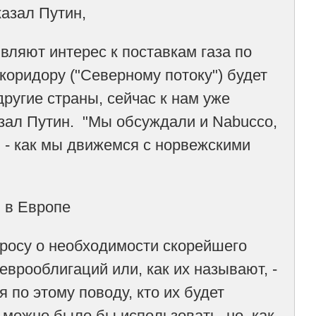
казал Путин,
вляют интерес к поставкам газа по
 коридору ("Северному потоку") будет
ругие страны, сейчас к нам уже
азал Путин. "Мы обсуждали и Nabucco,
й - как мы движемся с норвежскими
и в Европе
просу о необходимости скорейшего
еврооблигаций или, как их называют, -
я по этому поводу, кто их будет
 можно было бы использовать, но, как