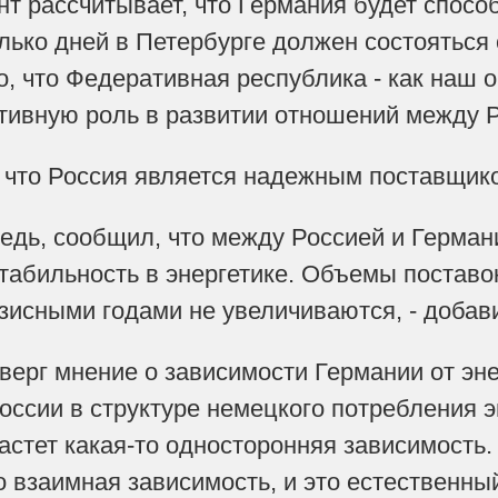
ент рассчитывает, что Германия будет спос
олько дней в Петербурге должен состояться
о, что Федеративная республика - как наш 
итивную роль в развитии отношений между Р
 что Россия является надежным поставщико
редь, сообщил, что между Россией и Германи
абильность в энергетике. Объемы поставок
зисными годами не увеличиваются, - добав
верг мнение о зависимости Германии от эне
оссии в структуре немецкого потребления э
астет какая-то односторонняя зависимость. 
то взаимная зависимость, и это естественн