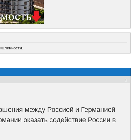
ышленности.
1
ношения между Россией и Германией
рмании оказать содействие России в