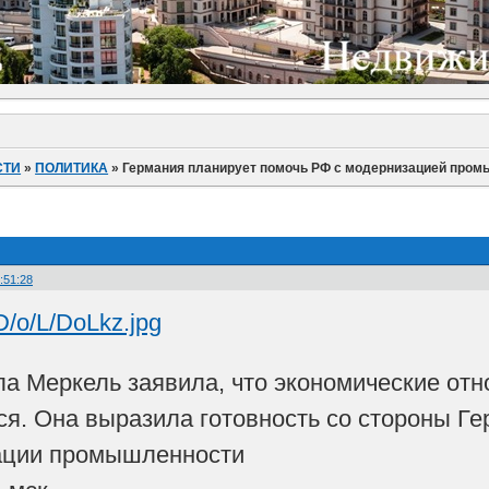
СТИ
»
ПОЛИТИКА
»
Германия планирует помочь РФ с модернизацией пром
:51:28
а Меркель заявила, что экономические от
я. Она выразила готовность со стороны Ге
ации промышленности