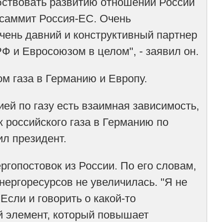
обствовать развитию отношений России
 саммит Россия-ЕС. Очень
очень давний и конструктивный партнер
Ф и Евросоюзом в целом", - заявил он.
м газа в Германию и Европу.
ей по газу есть взаимная зависимость,
 российского газа в Германию по
ил президент.
ргопостовок из России. По его словам,
нергоресурсов не увеличилась. "Я не
Если и говорить о какой-то
ый элемент, который повышает