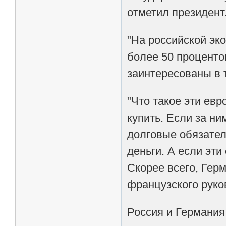
отметил президент
"На российской эко
более 50 проценто
заинтересованы в т
"Что такое эти евр
купить. Если за ни
долговые обязател
деньги. А если эти
Скорее всего, Герм
французского руко
Россия и Германия