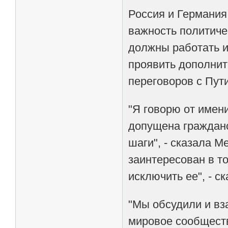
Россия и Германия
важность политиче
должны работать и
проявить дополнит
переговоров с Пут
"Я говорю от имен
допущена гражданс
шаги", - сказала М
заинтересован в т
исключить ее", - с
"Мы обсудили и вз
мировое сообществ