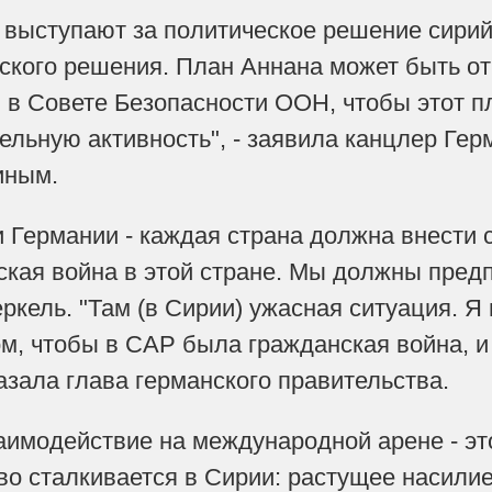
 выступают за политическое решение сирий
ского решения. План Аннана может быть от
 в Совете Безопасности ООН, чтобы этот п
ельную активность", - заявила канцлер Гер
иным.
и Германии - каждая страна должна внести с
кая война в этой стране. Мы должны пред
еркель. "Там (в Сирии) ужасная ситуация. Я 
ом, чтобы в САР была гражданская война, 
казала глава германского правительства.
аимодействие на международной арене - эт
о сталкивается в Сирии: растущее насилие 