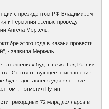
енции с президентом РФ Владимиром
сия и Германия осенью проведут
ии Ангела Меркель.
ктябре этого года в Казани провести
, - заявила Меркель .
х отношениях будет также Год России
рств. "Соответствующее приглашение
не будет доставлено удовольствие
ентом", - отметил Путин.
остиг рекордных 72 млрд долларов в