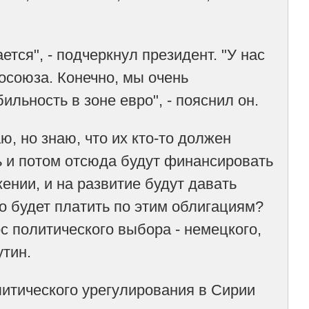
ется", - подчеркнул президент. "У нас
осоюза. Конечно, мы очень
льность в зоне евро", - пояснил он.
ю, но знаю, что их кто-то должен
ть и потом отсюда будут финансировать
нии, и на развитие будут давать
то будет платить по этим облигациям?
ос политического выбора - немецкого,
утин.
литического урегулирования в Сирии