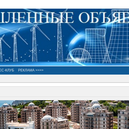
ЕС-КЛУБ
РЕКЛАМА >>>>