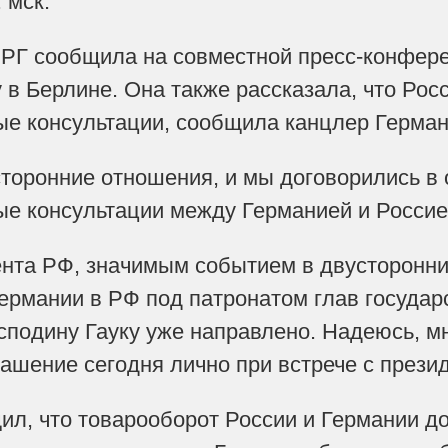
 мск.
ФРГ сообщила на совместной пресс-конфер
 в Берлине. Она также рассказала, что Рос
е консультации, сообщила канцлер Герман
торонние отношения, и мы договорились в о
е консультации между Германией и Россией"
нта РФ, значимым событием в двусторонни
Германии в РФ под патронатом глав госуда
сподину Гауку уже направлено. Надеюсь, м
ашение сегодня лично при встрече с презид
ил, что товарооборот России и Германии д