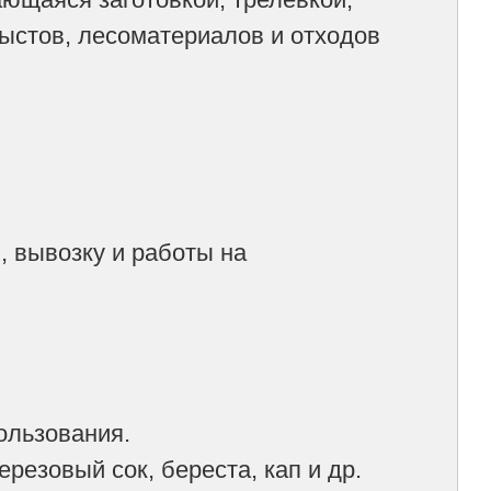
лыстов, лесоматериалов и отходов
 вывозку и работы на
ользования.
резовый сок, береста, кап и др.