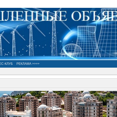
ЕС-КЛУБ
РЕКЛАМА >>>>