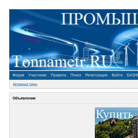
Форум
Участники
Правила
Поиск
Регистрация
Войти
БИЗН
Активные темы
Объявление