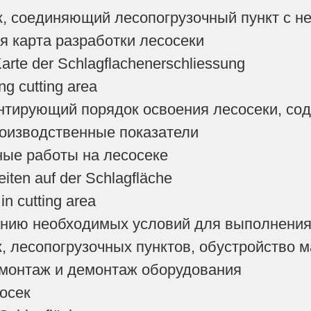
, соединяющий лесопогрузочный пункт с н
ая карта разработки лесосеки
arte der Schlagflachenerschliessung
ing cutting area
нтирующий порядок освоения лесосеки, сод
оизводственные показатели
ные работы на лесосеке
eiten auf der Schlagfläche
in cutting area
нию необходимых условий для выполнения 
, лесопогрузочных пунктов, обустройство м
 монтаж и демонтаж оборудования
сосек