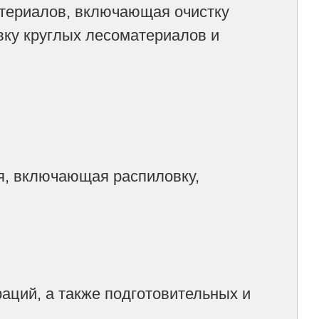
атериалов, включающая очистку
овку круглых лесоматериалов и
я, включающая распиловку,
аций, а также подготовительных и