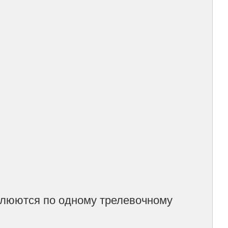
релюются по одному трелевочному