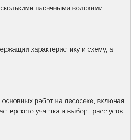
есколькими пасечными волоками
ержащий характеристику и схему, а
основных работ на лесосеке, включая
астерского участка и выбор трасс усов