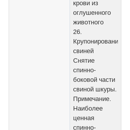
крови из
оглушенного
животного
26.
Крупонирование
свиней
Снятие
спинно-
боковой части
свиной шкуры.
Примечание.
Наиболее
ценная
спинно-