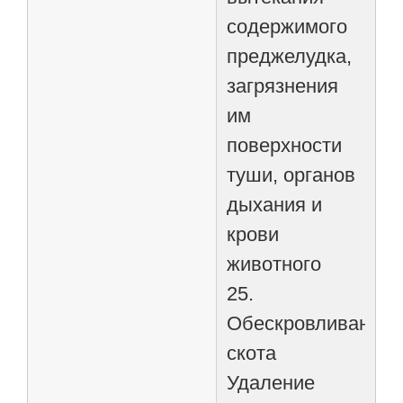
содержимого
преджелудка,
загрязнения
им
поверхности
туши, органов
дыхания и
крови
животного
25.
Обескровливание
скота
Удаление