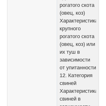
рогатого скота
(овец, коз)
Характеристика
крупного
рогатого скота
(овец, коз) или
их туш в
зависимости
от упитанности
12. Категория
свиней
Характеристика
свиней в