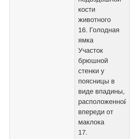
кости
животного
16. Голодная
ямка
Участок
брюшной
стенки у
поясницы в
виде впадины,
расположенной
впереди от
маклока
17.