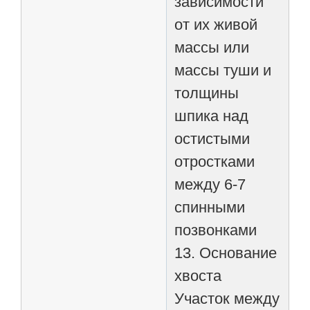
зависимости
от их живой
массы или
массы туши и
толщины
шпика над
остистыми
отростками
между 6-7
спинными
позвонками
13. Основание
хвоста
Участок между