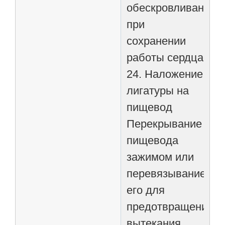
обескровливанием
при
сохранении
работы сердца
24. Наложение
лигатуры на
пищевод
Перекрывание
пищевода
зажимом или
перевязывание
его для
предотвращения
вытекания