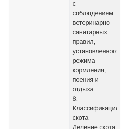
с
соблюдением
ветеринарно-
санитарных
правил,
установленного
режима
кормления,
поения и
отдыха
8.
Классификация
скота
Деление скота