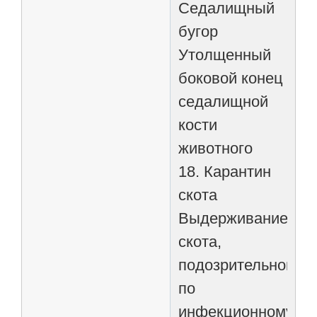
Седалищный
бугор
Утолщенный
боковой конец
седалищной
кости
животного
18. Карантин
скота
Выдерживание
скота,
подозрительного
по
инфекционному