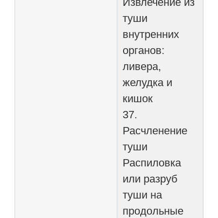
Извлечение из
туши
внутренних
органов:
ливера,
желудка и
кишок
37.
Расчленение
туши
Распиловка
или разруб
туши на
продольные