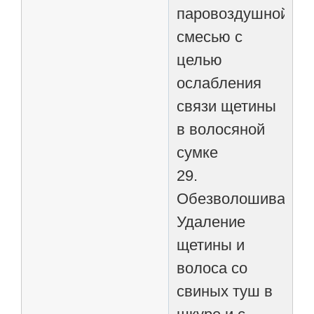
паровоздушной
смесью с
целью
ослабления
связи щетины
в волосяной
сумке
29.
Обезволошивание
Удаление
щетины и
волоса со
свиных туш в