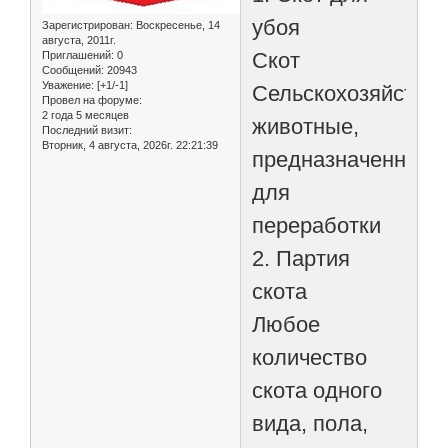
убоя
Зарегистрирован
: Воскресенье, 14
августа, 2011г.
Скот
Приглашений:
0
Сообщений:
20943
Уважение:
[+1/-1]
Сельскохозяйстве
Провел на форуме:
2 года 5 месяцев
животные,
Последний визит:
Вторник, 4 августа, 2026г. 22:21:39
предназначенные
для
переработки
2. Партия
скота
Любое
количество
скота одного
вида, пола,