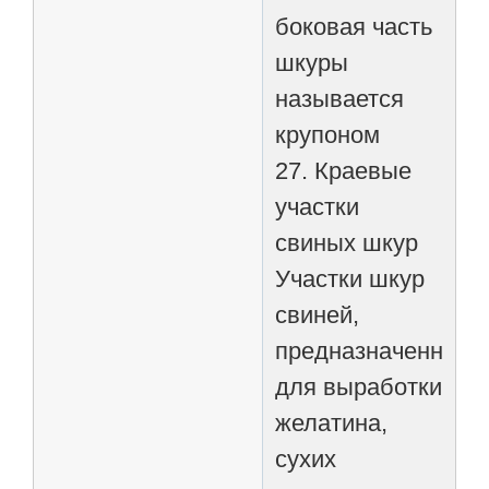
боковая часть
шкуры
называется
крупоном
27. Краевые
участки
свиных шкур
Участки шкур
свиней,
предназначенные
для выработки
желатина,
сухих