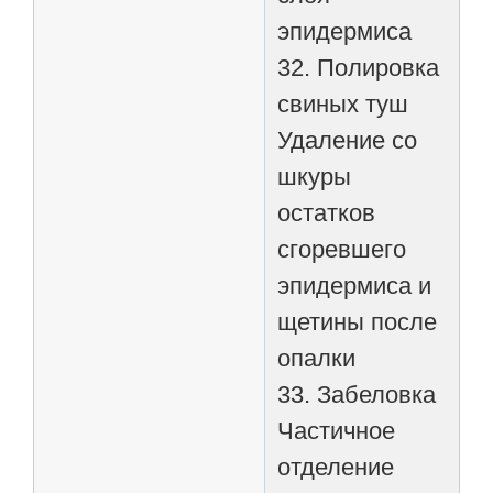
эпидермиса
32. Полировка
свиных туш
Удаление со
шкуры
остатков
сгоревшего
эпидермиса и
щетины после
опалки
33. Забеловка
Частичное
отделение