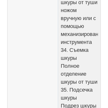
шкуры от туши
ножом
вручную или с
помощью
механизированног
инструмента
34. Съемка
шкуры
Полное
отделение
шкуры от туши
35. Подсечка
шкуры
Подрез шкуры