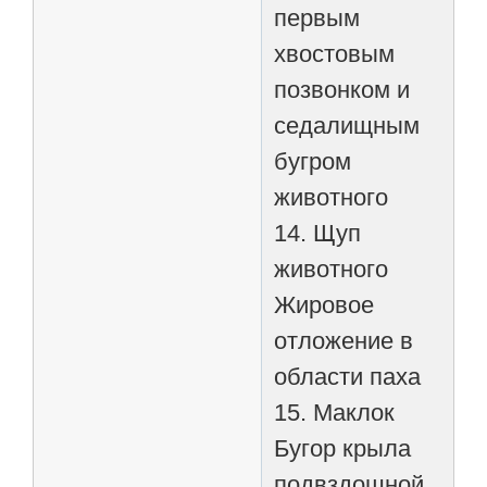
первым
хвостовым
позвонком и
седалищным
бугром
животного
14. Щуп
животного
Жировое
отложение в
области паха
15. Маклок
Бугор крыла
подвздошной