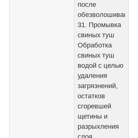
после
обезволошивания
31. Промывка
свиных туш
Обработка
свиных туш
водой с целью
удаления
загрязнений,
остатков
сгоревшей
щетины и
разрыхления
слоя