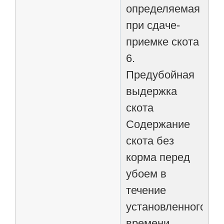
определяемая
при сдаче-
приемке скота
6.
Предубойная
выдержка
скота
Содержание
скота без
корма перед
убоем в
течение
установленного
времени.