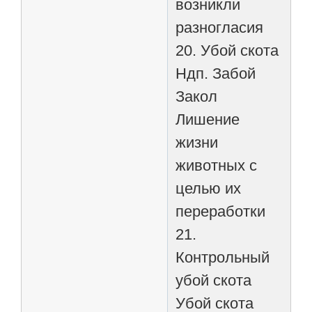
возникли
разногласия
20. Убой скота
Ндп. Забой
Закол
Лишение
жизни
животных с
целью их
переработки
21.
Контрольный
убой скота
Убой скота