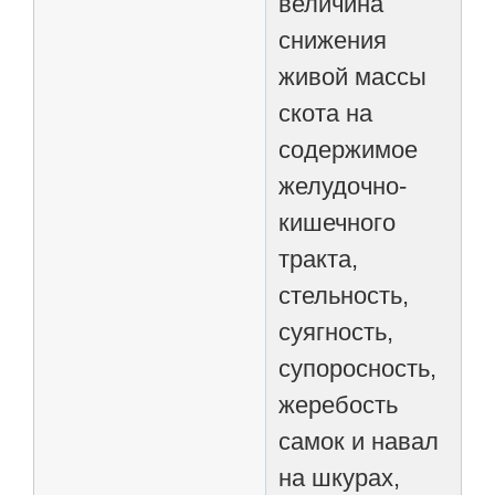
величина
снижения
живой массы
скота на
содержимое
желудочно-
кишечного
тракта,
стельность,
суягность,
супоросность,
жеребость
самок и навал
на шкурах,