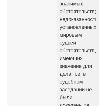
значимых
обстоятельств;
недоказанность
установленных
мировым
судьёй
обстоятельств,
имеющих
значение для
дела, т.е. в
судебном
заседании не
были
доказаны те