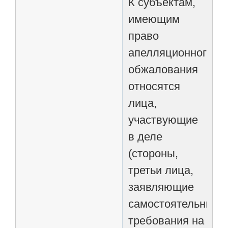
К субъектам,
имеющим
право
апелляционного
обжалования
относятся
лица,
участвующие
в деле
(стороны,
третьи лица,
заявляющие
самостоятельные
требования на