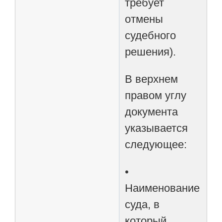
требует
отмены
судебного
решения).
В верхнем
правом углу
документа
указывается
следующее:
•
Наименование
суда, в
который