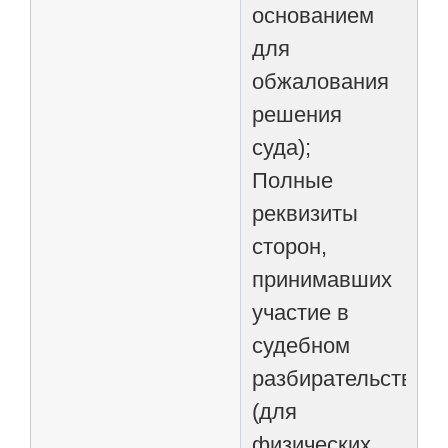
основанием
для
обжалования
решения
суда);
Полные
реквизиты
сторон,
принимавших
участие в
судебном
разбирательстве
(для
физических