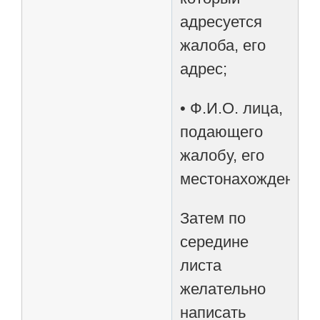
адресуется
жалоба, его
адрес;
• Ф.И.О. лица,
подающего
жалобу, его
местонахождение.
Затем по
середине
листа
желательно
написать