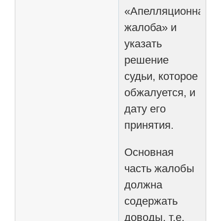
«Апелляционная
жалоба» и
указать
решение
судьи, которое
обжалуется, и
дату его
принятия.
Основная
часть жалобы
должна
содержать
доводы, т.е.