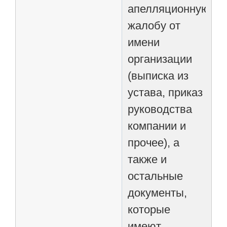
апелляционную
жалобу от
имени
организации
(выписка из
устава, приказ
руководства
компании и
прочее), а
также и
остальные
документы,
которые
имеют