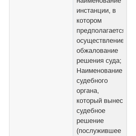
наименование
инстанции, в
котором
предполагается
осуществление
обжалование
решения суда;
Наименование
судебного
органа,
который вынес
судебное
решение
(послужившее