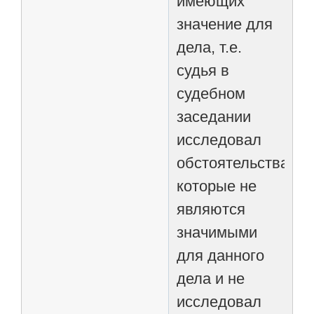
имеющих
значение для
дела, т.е.
судья в
судебном
заседании
исследовал
обстоятельства,
которые не
являются
значимыми
для данного
дела и не
исследовал