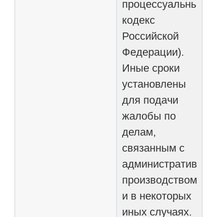
процессуальный
кодекс
Российской
Федерации).
Иные сроки
установлены
для подачи
жалобы по
делам,
связанным с
административны
производством
и в некоторых
иных случаях.