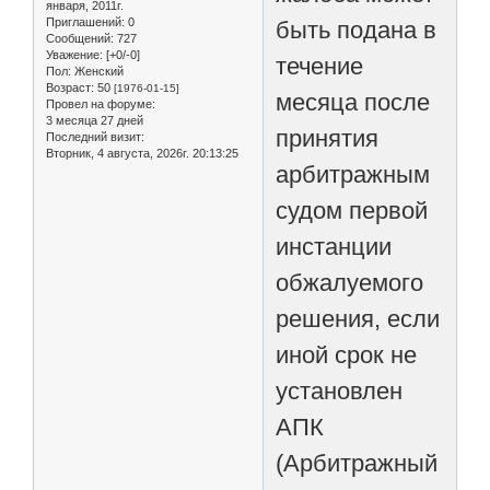
января, 2011г.
Приглашений:
0
быть подана в
Сообщений:
727
Уважение:
[+0/-0]
течение
Пол:
Женский
Возраст:
50
[1976-01-15]
месяца после
Провел на форуме:
3 месяца 27 дней
принятия
Последний визит:
Вторник, 4 августа, 2026г. 20:13:25
арбитражным
судом первой
инстанции
обжалуемого
решения, если
иной срок не
установлен
АПК
(Арбитражный