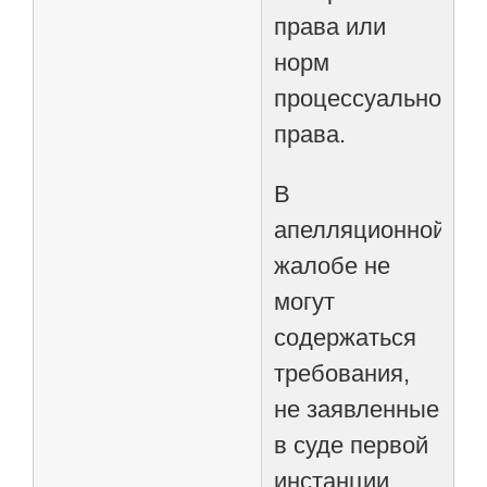
права или
норм
процессуального
права.
В
апелляционной
жалобе не
могут
содержаться
требования,
не заявленные
в суде первой
инстанции.