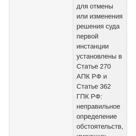
для отмены
или изменения
решения суда
первой
инстанции
установлены в
Статье 270
АПК РФ и
Статье 362
ГПК РФ:
неправильное
определение
обстоятельств,