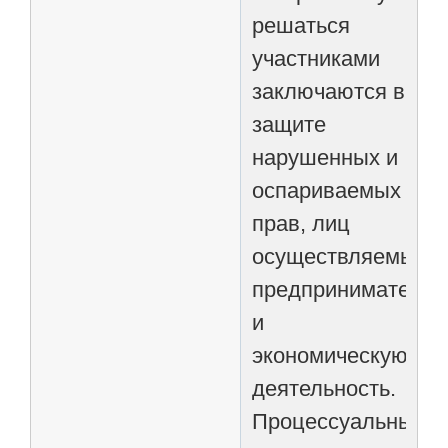
решаться
участниками
заключаются в
защите
нарушенных и
оспариваемых
прав, лиц
осуществляемых
предпринимательс
и
экономическую
деятельность.
Процессуальные