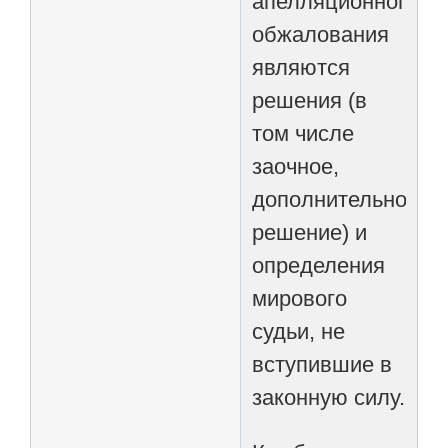
апелляционного
обжалования
являются
решения (в
том числе
заочное,
дополнительное
решение) и
определения
мирового
судьи, не
вступившие в
законную силу.