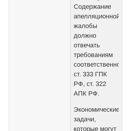
Содержание
апелляционной
жалобы
должно
отвечать
требованиям
соответственно
ст. 333 ГПК
РФ, ст. 322
АПК РФ.
Экономические
задачи,
которые могут