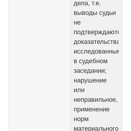
дела, т.е.
выводы судьи
не
подтверждаются
доказательствами,
исследованными
в судебном
заседании;
нарушение
или
неправильное,
применение
норм
материального