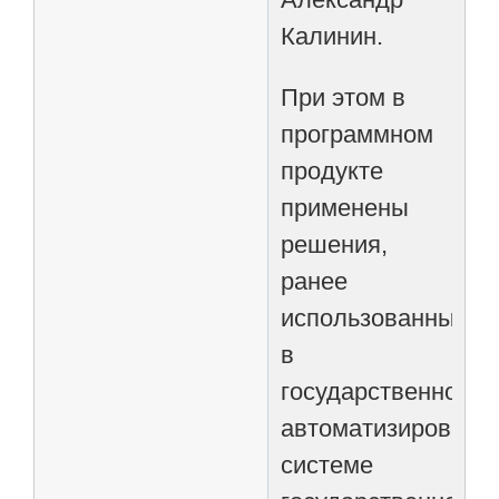
Калинин.
При этом в
программном
продукте
применены
решения,
ранее
использованные
в
государственной
автоматизированн
системе