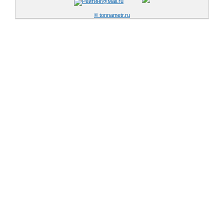
© tonnametr.ru