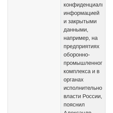
конфиденциально
информацией
и закрытыми
данными,
например, на
предприятиях
оборонно-
промышленного
комплекса и в
органах
исполнительной
власти России,
пояснил
Александр