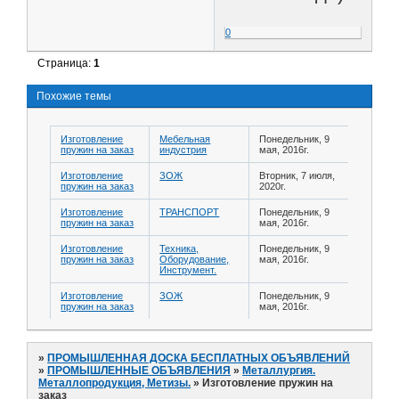
0
Страница:
1
Похожие темы
Изготовление
Мебельная
Понедельник, 9
пружин на заказ
индустрия
мая, 2016г.
Изготовление
ЗОЖ
Вторник, 7 июля,
пружин на заказ
2020г.
Изготовление
ТРАНСПОРТ
Понедельник, 9
пружин на заказ
мая, 2016г.
Изготовление
Техника,
Понедельник, 9
пружин на заказ
Оборудование,
мая, 2016г.
Инструмент.
Изготовление
ЗОЖ
Понедельник, 9
пружин на заказ
мая, 2016г.
»
ПРОМЫШЛЕННАЯ ДОСКА БЕСПЛАТНЫХ ОБЪЯВЛЕНИЙ
»
ПРОМЫШЛЕННЫЕ ОБЪЯВЛЕНИЯ
»
Металлургия.
Металлопродукция, Метизы.
»
Изготовление пружин на
заказ