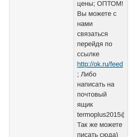
цены; ОПТОМ!
Вы можете с
нами
связаться
перейдя по
ссылке
http://ok.ru/feed
; Либо
написать на
почтовый
ящик
termoplus2015@mail
Так же можете
писать сюда)