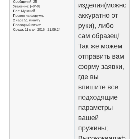
Сообщений:
25
изделия(можно
Уважение:
[+0/-0]
Пол:
Мужской
аккуратно от
Провел на форуме:
2 часа 51 минуту
руки), либо
Последний визит:
Среда, 11 мая, 2016г. 21:09:24
сам образец!
Так же можем
отправить вам
форму заявки,
где вы
впишите все
подходящие
параметры
вашей
пружины;
Высококвалифици