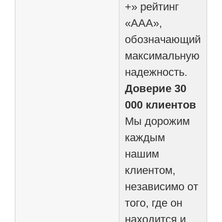
+» рейтинг
«ААА»,
обозначающий
максимальную
надежность.
Доверие 30
000 клиентов
Мы дорожим
каждым
нашим
клиентом,
независимо от
того, где он
находится и