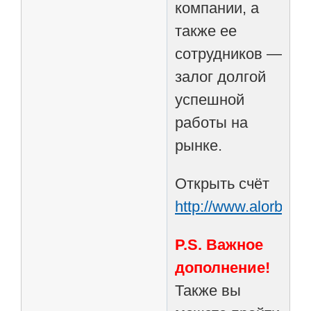
компании, а
также еe
сотрудников —
залог долгой
успешной
работы на
рынке.
Открыть счёт
http://www.alorbroke
P.S. Важное
дополнение!
Также вы