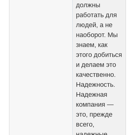
должны
работать для
людей, а не
наоборот. Мы
знаем, как
этого добиться
и делаем это
качественно.
Надежность.
Надежная
компания —
это, прежде
всего,
надежные