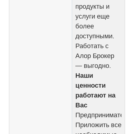
продукты и
услуги еще
более
доступными.
Работать с
Алор Брокер
— выгодно.
Наши
ценности
работают на
Вас
Предпринимательс
Приложить все