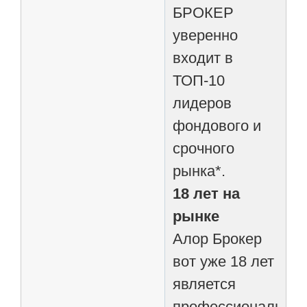
БРОКЕР
уверенно
входит в
ТОП-10
лидеров
фондового и
срочного
рынка*.
18 лет на
рынке
Алор Брокер
вот уже 18 лет
является
профессиональны