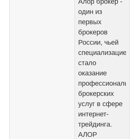
Алор брокер -
один из
первых
брокеров
России, чьей
специализацией
стало
оказание
профессиональны
брокерских
услуг в сфере
интернет-
трейдинга.
АЛОР