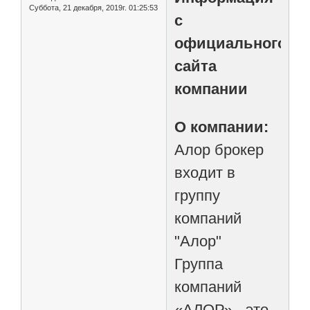
Суббота, 21 декабря, 2019г. 01:25:53
с
официального
сайта
компании
О компании:
Алор брокер
входит в
группу
компаний
"Алор"
Группа
компаний
«АЛОР» - это