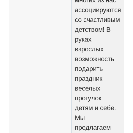
многих из нас
ассоциируются
со счастливым
детством! В
руках
взрослых
возможность
подарить
праздник
веселых
прогулок
детям и себе.
Мы
предлагаем