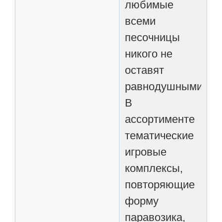
любимые
всеми
песочницы
никого не
оставят
равнодушными!
В
ассортименте
тематические
игровые
комплексы,
повторяющие
форму
паравозика,