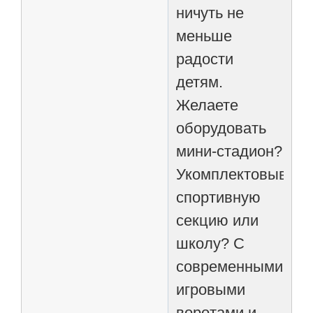
ничуть не
меньше
радости
детям.
Желаете
оборудовать
мини-стадион?
Укомплектовывает
спортивную
секцию или
школу? С
современными
игровыми
воротами и