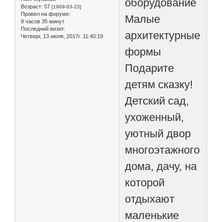
оборудование
Возраст:
57
[1969-03-23]
Провел на форуме:
Малые
9 часов 35 минут
Последний визит:
архитектурные
Четверг, 13 июля, 2017г. 11:40:19
формы
Подарите
детям сказку!
Детский сад,
ухоженный,
уютный двор
многоэтажного
дома, дачу, на
которой
отдыхают
маленькие