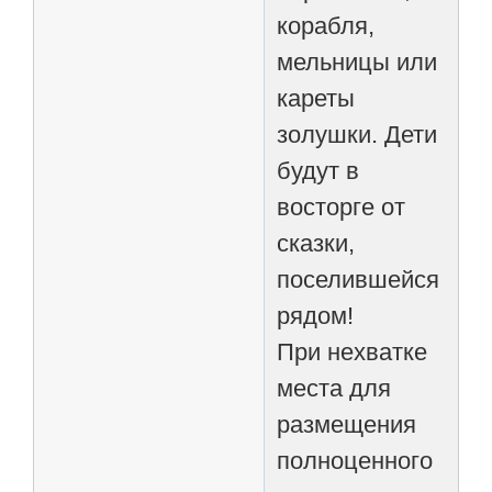
корабля,
мельницы или
кареты
золушки. Дети
будут в
восторге от
сказки,
поселившейся
рядом!
При нехватке
места для
размещения
полноценного