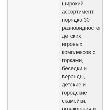
широкий
ассортимент,
порядка 30
разновидностей,
детских
игровых
комплексов с
горками,
беседки и
веранды,
детские и
городские
скамейки,
ограждения и