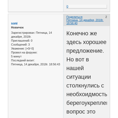
0
Поделиться
2
Пятница, 14 декабря, 2018г.
soni
18:56:40
Новичок
Конечно же
Зарегистрирован
: Пятница, 14
декабря, 2018г.
здесь хорошее
Приглашений:
0
Сообщений:
3
Уважение:
[+0/-0]
предложение.
Провел на форуме:
5 минут
Но вот в
Последний визит:
Пятница, 14 декабря, 2018г. 18:56:43
нашей
ситуации
столкнулись с
необхоидмостью
берегоукрепления,
вопрос это