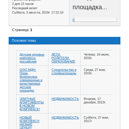
2 дня 13 часов
площадка...
Последний визит:
Суббота, 3 августа, 2019г. 17:22:10
0
Страница:
1
Похожие темы
Детские игровые
ДЕТИ.
Четверг, 16 июня,
комплексы
РОДИТЕЛИ.
2016г.
российские
ОБРАЗОВАНИЕ
ООО МДН-
Строительство и
Среда, 27 мая,
Пром,
стройматериалы
2015г.
безопасные,
современные и
качественные
детские
площадки
ЭЛИТНЫЕ
НЕДВИЖИМОСТЬ
Вторник, 17
АПАРТАМЕНТЫ
декабря, 2013г.
В НОВОМ
КОМПЛЕКСЕ!
НОВЫЙ
НЕДВИЖИМОСТЬ
Суббота, 27 мая,
КОМПЛЕКС!!!
2017г.
НИЗКИЕ
ЦЕНЫ!!!