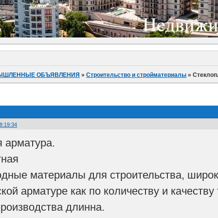
ЫШЛЕННЫЕ ОБЪЯВЛЕНИЯ
»
Строительство и стройматериалы
»
Стеклоп
8:19:34
 арматура.
тная
дные материалы для строительства, широк
ой арматуре как по количеству и качеству 
роизводства длинна.