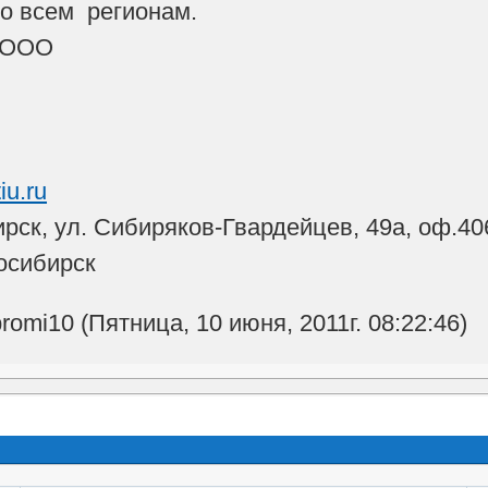
о всем регионам.
 ООО
iu.ru
ирск, ул. Сибиряков-Гвардейцев, 49а, оф.40
осибирск
omi10 (Пятница, 10 июня, 2011г. 08:22:46)