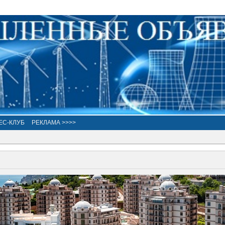
ЕС-КЛУБ
РЕКЛАМА >>>>