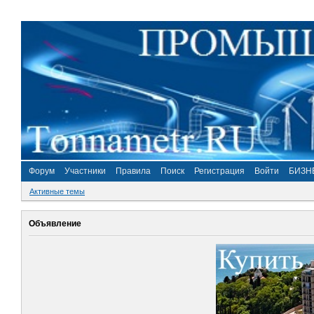
Форум
Участники
Правила
Поиск
Регистрация
Войти
БИЗН
Активные темы
Объявление