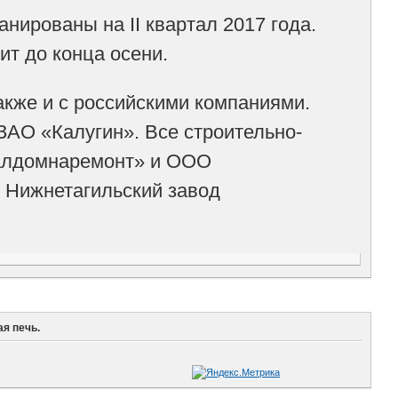
ированы на II квартал 2017 года.
ит до конца осени.
кже и с российскими компаниями.
ЗАО «Калугин». Все строительно-
алдомнаремонт» и ООО
 Нижнетагильский завод
я печь.