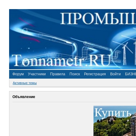
Форум
Участники
Правила
Поиск
Регистрация
Войти
БИЗН
Активные темы
Объявление