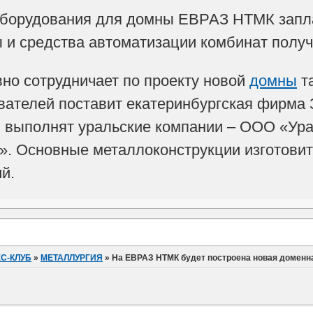
борудования для домны ЕВРАЗ НТМК заплан
 и средства автоматизации комбинат получ
о сотрудничает по проекту новой
домны
та
вателей поставит екатеринбургская фирма 
 выполнят уральские компании – ООО «Ур
. Основные металлоконструкции изготовит
й.
С-КЛУБ
»
МЕТАЛЛУРГИЯ
»
На ЕВРАЗ НТМК будет построена новая доменна