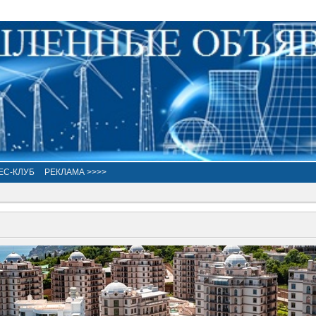
ЕС-КЛУБ
РЕКЛАМА >>>>