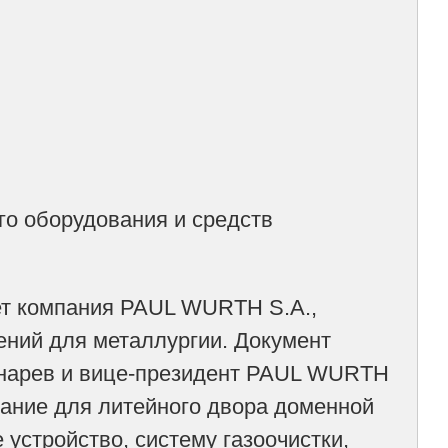
го оборудования и средств
ет компания PAUL WURTH S.A.,
ений для металлургии. Документ
нарев и вице-президент PAUL WURTH
вание для литейного двора доменной
 устройство, систему газоочистки,