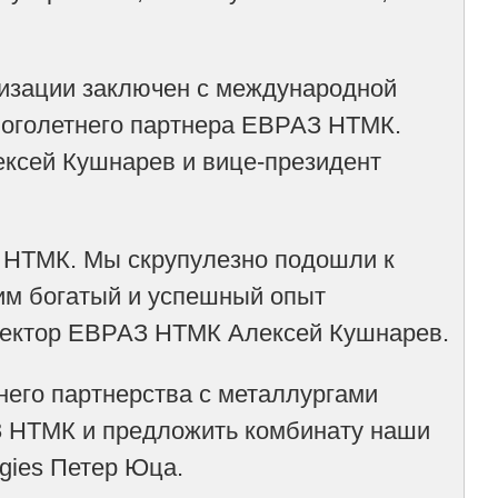
тизации заключен с международной
многолетнего партнера ЕВРАЗ НТМК.
ксей Кушнарев и вице-президент
 НТМК. Мы скрупулезно подошли к
им богатый и успешный опыт
иректор ЕВРАЗ НТМК Алексей Кушнарев.
него партнерства с металлургами
З НТМК и предложить комбинату наши
ogies Петер Юца.