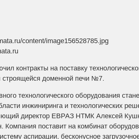
mata.ru
ил контракты на поставку технологическо
я строящейся доменной печи №7.
ного технологического оборудования стан
бласти инжиниринга и технологических реш
яющий директор ЕВРАЗ НТМК Алексей Куш
н. Компания поставит на комбинат оборудо
систему аспирации, бесконусное загрузочное