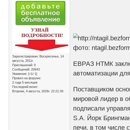
фото: ntagil.bezfor
Зарегистрирован
: Воскресенье, 14
августа, 2011г.
ЕВРАЗ НТМК заключ
Приглашений:
0
Сообщений:
20943
автоматизации дл
Уважение:
[+1/-1]
Провел на форуме:
2 года 5 месяцев
Последний визит:
Поставщиком основ
Вторник, 4 августа, 2026г. 22:21:39
мировой лидер в о
подписали управл
S.A. Йорк Брингма
печи, в том числе 