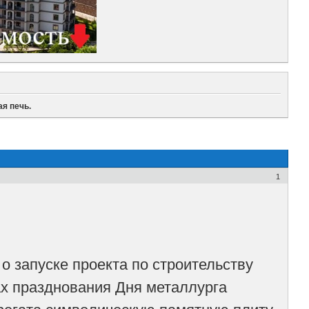
я печь.
1
 запуске проекта по строительству
ах празднования Дня металлурга