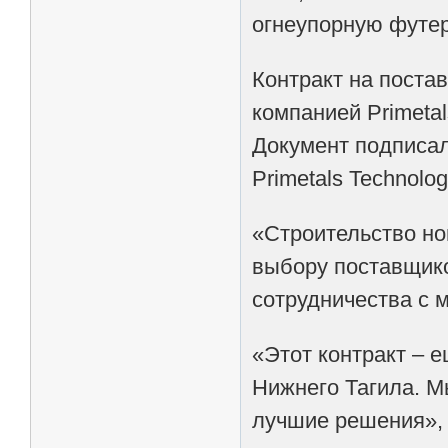
огнеупорную футер
Контракт на поста
компанией Primeta
Документ подписа
Primetals Technolo
«Строительство н
выбору поставщик
сотрудничества с 
«Этот контракт – 
Нижнего Тагила. 
лучшие решения», 