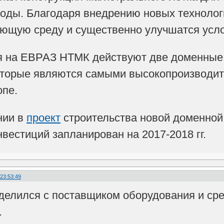
воды. Благодаря внедрению новых технолог
ающую среду и существенно улучшатся усло
я на ЕВРАЗ НТМК действуют две доменные
оторые являются самыми высокопроизводит
опе.
нии в
проект
строительства новой доменной 
вестиций запланирован на 2017-2018 гг.
 23:53:49
елился с поставщиком оборудования и сре
.