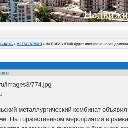
С-КЛУБ
»
МЕТАЛЛУРГИЯ
»
На ЕВРАЗ НТМК будет построена новая доменна
2:48:49
u
ский металлургический комбинат объявил о
чи. На торжественном мероприятии в рамк