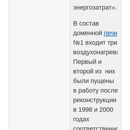
энергозатрат».
В состав
доменной
печи
№1 входит три
воздухонагревател
Первый и
второй из них
были пущены
в работу после
реконструкции
в 1998 и 2000
годах
соответственно.