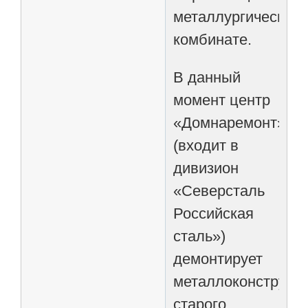
металлургическом
комбинате.
В данный
момент центр
«Домнаремонт»
(входит в
дивизион
«Северсталь
Российская
сталь»)
демонтирует
металлоконструкц
старого