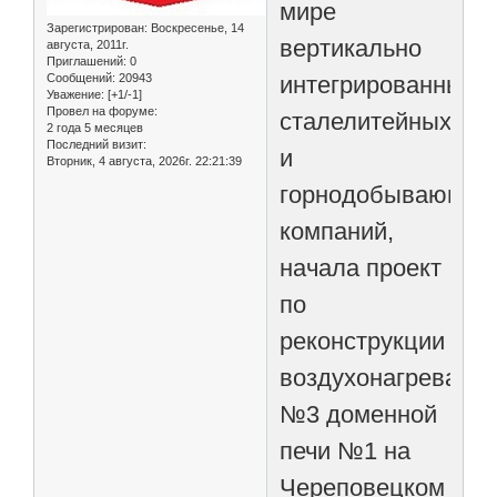
мире
Зарегистрирован
: Воскресенье, 14
вертикально
августа, 2011г.
Приглашений:
0
интегрированных
Сообщений:
20943
Уважение:
[+1/-1]
Провел на форуме:
сталелитейных
2 года 5 месяцев
Последний визит:
и
Вторник, 4 августа, 2026г. 22:21:39
горнодобывающих
компаний,
начала проект
по
реконструкции
воздухонагревател
№3 доменной
печи №1 на
Череповецком