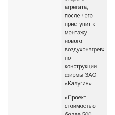
агрегата,
после чего
приступит к
монтажу
нового
воздухонагревател
по
конструкции
фирмы ЗАО
«Калугин».
«Проект
стоимостью
более 500