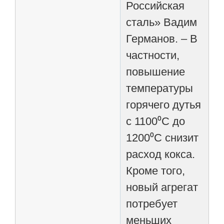
Российская
сталь» Вадим
Германов. – В
частности,
повышение
температуры
горячего дутья
с 1100⁰С до
1200⁰С снизит
расход кокса.
Кроме того,
новый агрегат
потребует
меньших