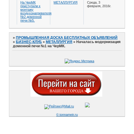
На ЧерМК
МЕТАЛЛУРГИЯ
Среда, 3
приступили к
февраля, 2016г.
монтажу
воздухонагревателя
№2 доменной
печи №5.
»
ПРОМЫШЛЕННАЯ ДОСКА БЕСПЛАТНЫХ ОБЪЯВЛЕНИЙ
»
БИЗНЕС-КЛУБ
»
МЕТАЛЛУРГИЯ
»
Началась модернизация
доменной печи №1 на ЧерМК.
© tonnametr.ru