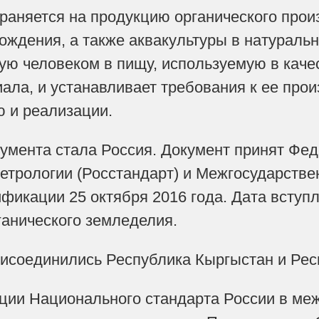
раняется на продукцию органического произ
ождения, а также аквакультуры в натураль
ую человеком в пищу, используемую в каче
ала, и устанавливает требования к ее прои
 и реализации.
умента стала Россия. Документ принят Фе
етрологии (Росстандарт) и Межгосударств
фикации 25 октября 2016 года. Дата вступл
анического земледелия.
рисоединились Республика Кыргыстан и Рес
ации Национального стандарта России в ме