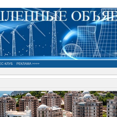
ЕС-КЛУБ
РЕКЛАМА >>>>