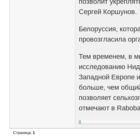
позволит укреплят
Сергей Коршунов.
Белоруссия, котор
провозгласила орг
Тем временем, в м
исследованию Ниде
Западной Европе и
больше, чем общий
позволяет сельхоз
отмечают в Raboba
0
Страница:
1