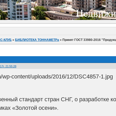
С-КЛУБ
»
БИБЛИОТЕКА ТОННАМЕТРа
»
Принят ГОСТ 33980-2016 "Продукц
17г. 21:55:28
енный стандарт стран СНГ, о разработке к
мках «Золотой осени».