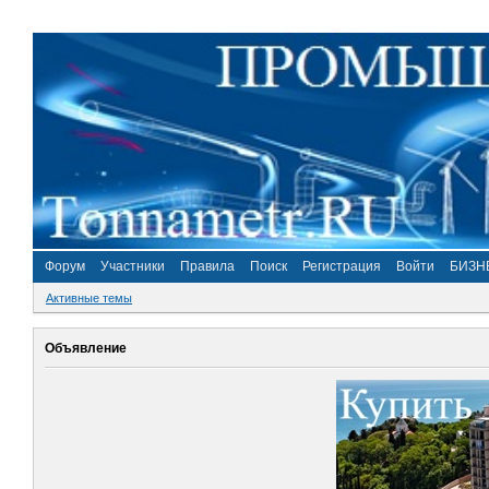
Форум
Участники
Правила
Поиск
Регистрация
Войти
БИЗН
Активные темы
Объявление