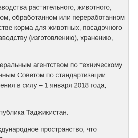
водства растительного, животного,
ном, обработанном или переработанном
стве корма для животных, посадочного
зводству (изготовлению), хранению,
деральным агентством по техническому
енным Советом по стандартизации
ения в силу – 1 января 2018 года,
публика Таджикистан.
ждународное пространство, что