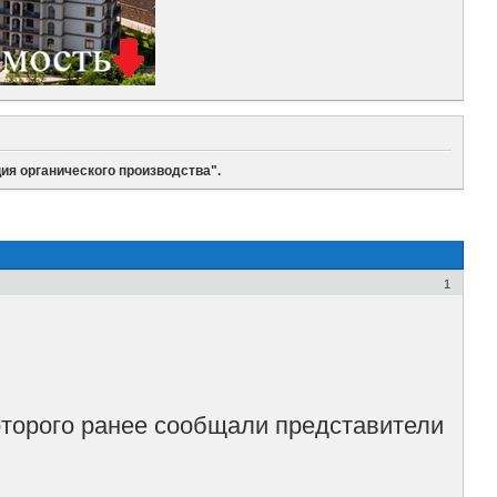
ия органического производства".
1
оторого ранее сообщали представители