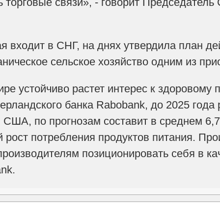
ь торговые связи», - говорит Председатель
ая входит в СНГ, на днях утвердила план де
аническое сельское хозяйство одним из при
ире устойчиво растет интерес к здоровому
рландского банка Rabobank, до 2025 года 
 США, по прогнозам составит в среднем 6,7
 рост потребления продуктов питания. Про
производителям позиционировать себя в кач
nk.