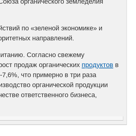
 Союза органического земледелия
йствий по «зеленой экономике» и
оритетных направлений.
 питанию. Согласно свежему
рост продаж органических
продуктов
в
-7,6%, что примерно в три раза
изводство органической продукции
естве ответственного бизнеса,