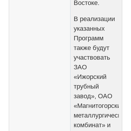
Востоке.
В реализации
указанных
Программ
также будут
участвовать
ЗАО
«Ижорский
трубный
завод», ОАО
«Магнитогорский
металлургический
комбинат» и