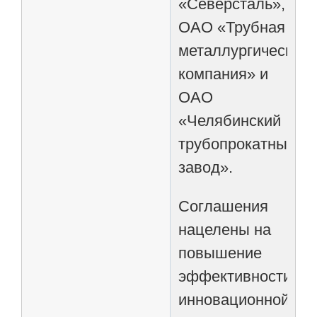
«Северсталь»,
ОАО «Трубная
металлургическая
компания» и
ОАО
«Челябинский
трубопрокатный
завод».
Соглашения
нацелены на
повышение
эффективности
инновационной