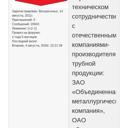
техническом
Зарегистрирован
: Воскресенье, 14
сотрудничестве
августа, 2011г.
Приглашений:
0
с
Сообщений:
20943
Уважение:
[+1/-1]
Провел на форуме:
отечественными
2 года 5 месяцев
Последний визит:
компаниями-
Вторник, 4 августа, 2026г. 22:21:39
производителями
трубной
продукции:
ЗАО
«Объединенная
металлургическая
компания»,
ОАО