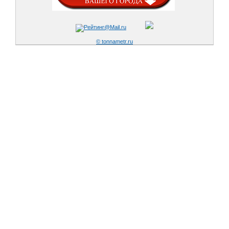
© tonnametr.ru