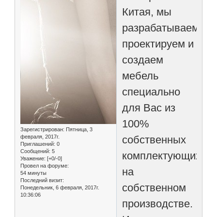
Китая, мы
разрабатываем,
проектируем и
создаем
мебель
специально
для Вас из
100%
Зарегистрирован
: Пятница, 3
февраля, 2017г.
собственных
Приглашений:
0
Сообщений:
5
комплектующих,
Уважение:
[+0/-0]
Провел на форуме:
на
54 минуты
Последний визит:
собственном
Понедельник, 6 февраля, 2017г.
10:36:06
производстве.