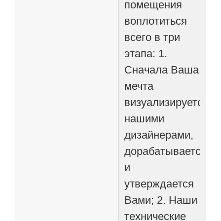
помещения
воплотиться
всего в три
этапа: 1.
Сначала Ваша
мечта
визуализируется
нашими
дизайнерами,
дорабатывается
и
утверждается
Вами; 2. Наши
технические