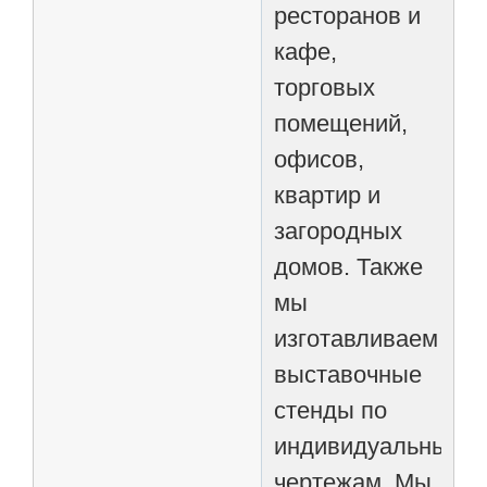
ресторанов и
кафе,
торговых
помещений,
офисов,
квартир и
загородных
домов. Также
мы
изготавливаем
выставочные
стенды по
индивидуальным
чертежам. Мы