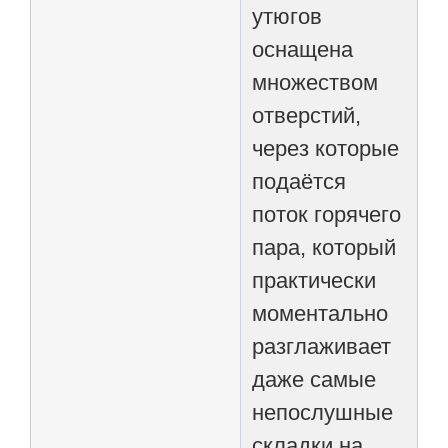
утюгов
оснащена
множеством
отверстий,
через которые
подаётся
поток горячего
пара, который
практически
моментально
разглаживает
даже самые
непослушные
складки на