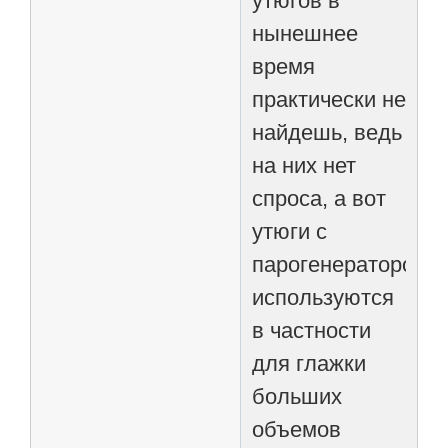
утюгов в
нынешнее
время
практически не
найдешь, ведь
на них нет
спроса, а вот
утюги с
парогенератором
используются
в частности
для глажки
больших
объемов