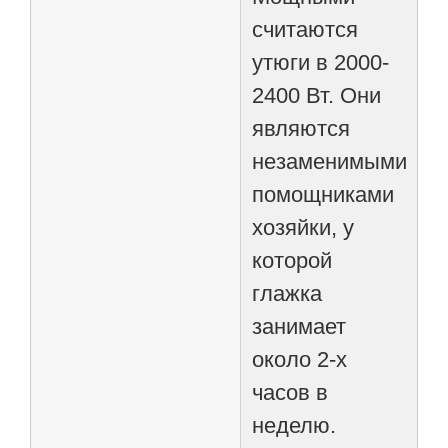
считаются
утюги в 2000-
2400 Вт. Они
являются
незаменимыми
помощниками
хозяйки, у
которой
глажка
занимает
около 2-х
часов в
неделю.