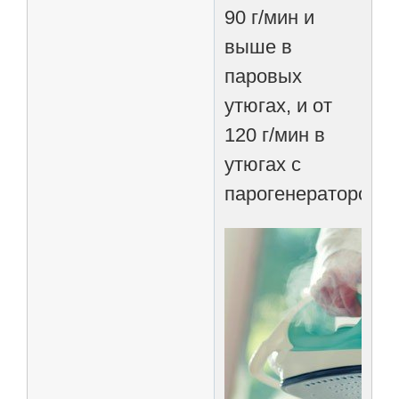
90 г/мин и
выше в
паровых
утюгах, и от
120 г/мин в
утюгах с
парогенератором.