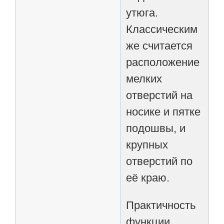
утюга.
Классическим
же считается
расположение
мелких
отверстий на
носике и пятке
подошвы, и
крупных
отверстий по
её краю.
Практичность
функции