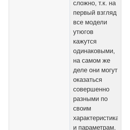
сложно, т.к. на
первый взгляд
все модели
утюгов
кажутся
одинаковыми,
на самом же
деле они могут
оказаться
совершенно
разными по
своим
характеристикам
и параметрам.