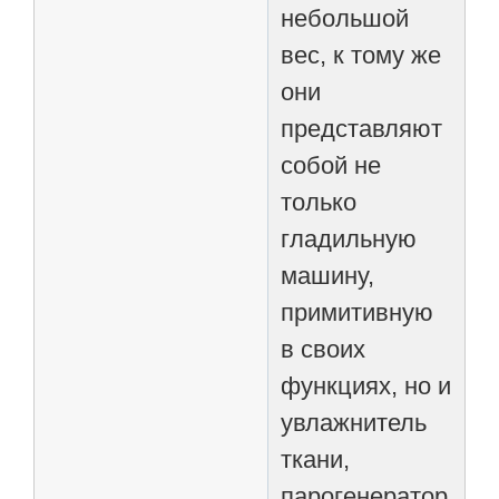
небольшой
вес, к тому же
они
представляют
собой не
только
гладильную
машину,
примитивную
в своих
функциях, но и
увлажнитель
ткани,
парогенератор