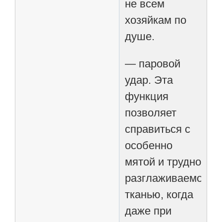
не всем
хозяйкам по
душе.
— паровой
удар. Эта
функция
позволяет
справиться с
особенно
мятой и трудно
разглаживаемой
тканью, когда
даже при