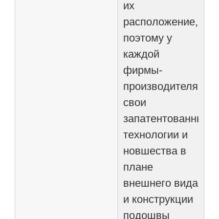
их
расположение,
поэтому у
каждой
фирмы-
производителя
свои
запатентованные
технологии и
новшества в
плане
внешнего вида
и конструкции
подошвы