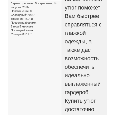
Зарегистрирован
: Воскресенье, 14
утюг поможет
августа, 2011г.
Приглашений:
0
Вам быстрее
Сообщений:
20943
Уважение:
[+1/-1]
Провел на форуме:
справляться с
2 года 5 месяцев
Последний визит:
глажкой
Сегодня 08:11:01
одежды, а
также даст
возможность
обеспечить
идеально
выглаженный
гардероб.
Купить утюг
достаточно