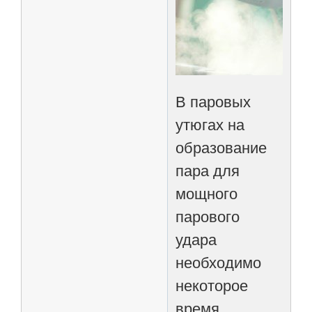
В паровых
утюгах на
образование
пара для
мощного
парового
удара
необходимо
некоторое
время,