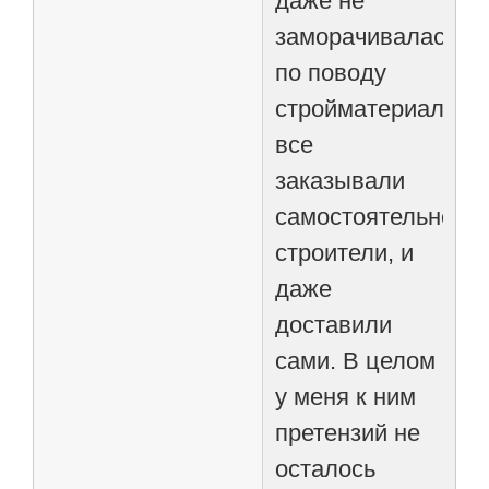
даже не
заморачивалась
по поводу
стройматериалов,
все
заказывали
самостоятельно
строители, и
даже
доставили
сами. В целом
у меня к ним
претензий не
осталось