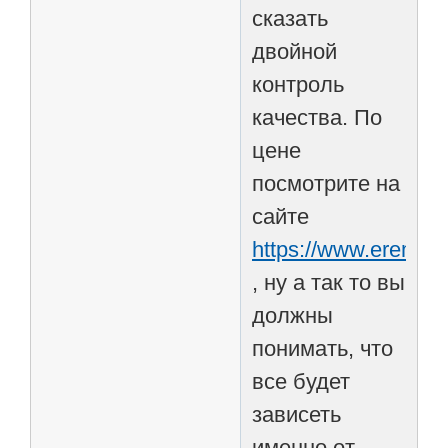
сказать
двойной
контроль
качества. По
цене
посмотрите на
сайте
https://www.eremont
, ну а так то вы
должны
понимать, что
все будет
зависеть
именно от