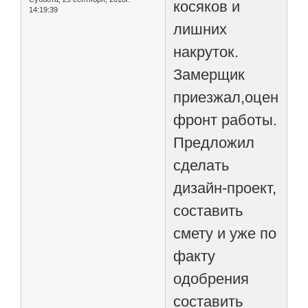
косяков и
14:19:39
лишних
накруток.
Замерщик
приезжал,оценил
фронт работы.
Предложил
сделать
дизайн-проект,
составить
смету и уже по
факту
одобрения
составить