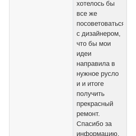
хотелось бы
все же
посоветоваться
с дизайнером,
что бы мои
идеи
направила в
нужное русло
и и итоге
получить
прекрасный
ремонт.
Спасибо за
информацию,