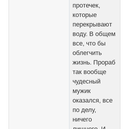
протечек,
которые
перекрывают
воду. В общем
все, что бы
облегчить
жизнь. Прораб
так вообще
чудесный
мужик
оказался, все
по делу,
ничего
лишнего. И,