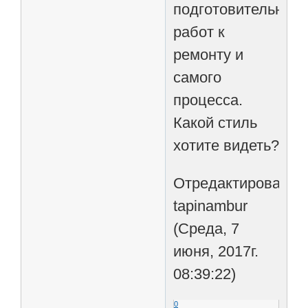
подготовительных
работ к
ремонту и
самого
процесса.
Какой стиль
хотите видеть?
Отредактировано
tapinambur
(Среда, 7
июня, 2017г.
08:39:22)
0