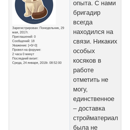
опыта. С нами
бригадир
всегда
Зарегистрирован
: Понедельник, 29
находился на
мая, 2017г.
Приглашений:
0
связи. Никаких
Сообщений:
18
Уважение:
[+0/-0]
особых
Провел на форуме:
2 часа 0 минут
Последний визит:
косяков в
Среда, 24 января, 2018г. 08:52:00
работе
отметить не
могу,
единственное
– доставка
стройматериалов
была не