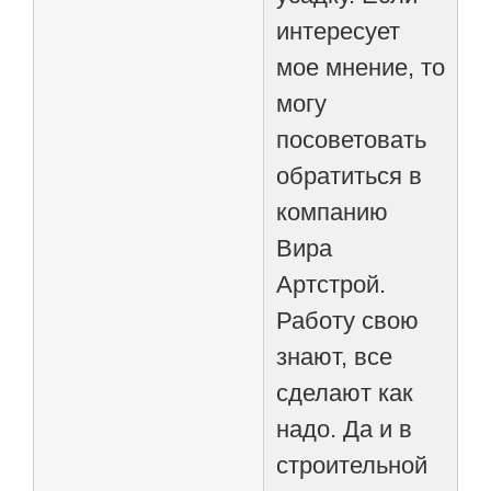
интересует
мое мнение, то
могу
посоветовать
обратиться в
компанию
Вира
Артстрой.
Работу свою
знают, все
сделают как
надо. Да и в
строительной