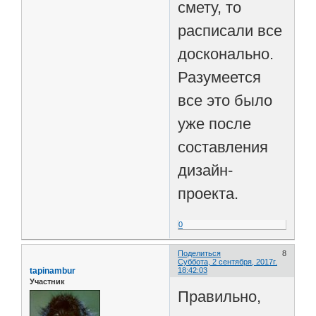
смету, то
расписали все
досконально.
Разумеется
все это было
уже после
составления
дизайн-
проекта.
0
Поделиться
8
Суббота, 2 сентября, 2017г.
tapinambur
18:42:03
Участник
Правильно,