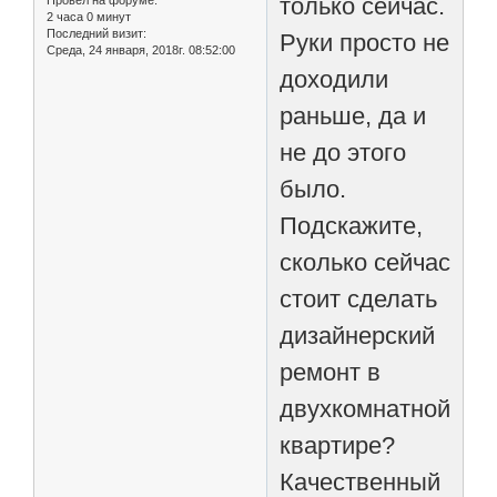
только сейчас.
Провел на форуме:
2 часа 0 минут
Последний визит:
Руки просто не
Среда, 24 января, 2018г. 08:52:00
доходили
раньше, да и
не до этого
было.
Подскажите,
сколько сейчас
стоит сделать
дизайнерский
ремонт в
двухкомнатной
квартире?
Качественный