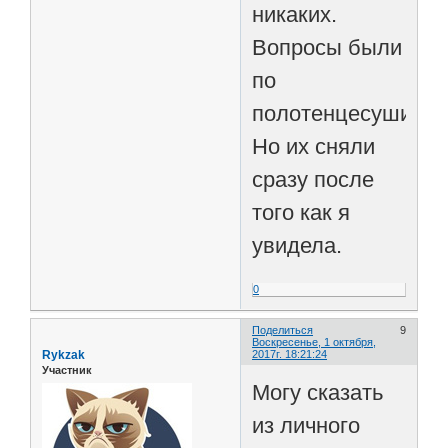
никаких.
Вопросы были
по
полотенцесушител
Но их сняли
сразу после
того как я
увидела.
0
Поделиться
9
Воскресенье, 1 октября,
Rykzak
2017г. 18:21:24
Участник
Могу сказать
из личного