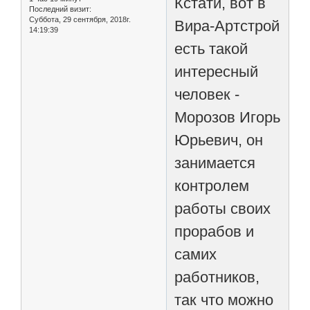
Кстати, вот в
Последний визит:
Суббота, 29 сентября, 2018г.
Вира-Артстрой
14:19:39
есть такой
интересный
человек -
Морозов Игорь
Юрьевич, он
занимается
контролем
работы своих
прорабов и
самих
работников,
так что можно