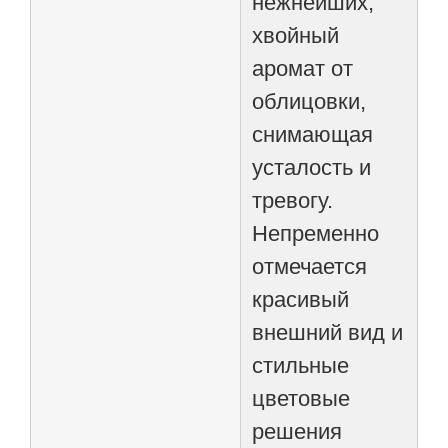
нежнейших,
хвойный
аромат от
облицовки,
снимающая
усталость и
тревогу.
Непременно
отмечается
красивый
внешний вид и
стильные
цветовые
решения