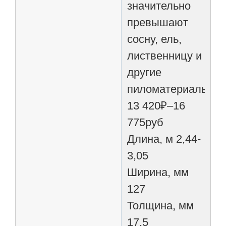
значительно
превышают
сосну, ель,
лиственницу и
другие
пиломатериалы.
13 420₽–16
775руб
Длина, м 2,44-
3,05
Ширина, мм
127
Толщина, мм
17,5