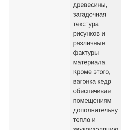
древесины,
загадочная
текстура
рисунков и
различные
фактуры
материала.
Кроме этого,
вагонка кедр
обеспечивает
помещениям
дополнительную
тепло и
звукоизоляцию.