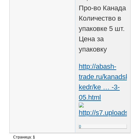
Про-во Канада
Количество в
упаковке 5 шт.
Цена за
упаковку
http://abash-
trade.ru/kanadskij-
kedr/ke … -3-
05.html
0
Страница:
1