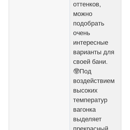
оттенков,
можно
подобрать
очень
интересные
варианты для
своей бани.
🤓Под
воздействием
высоких
температур
вагонка
выделяет
прекрасный