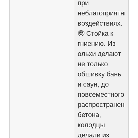
при
неблагоприятных
воздействиях.
🤓 Стойка к
гниению. Из
ольхи делают
не только
обшивку бань
и саун, до
повсеместного
распространения
бетона,
колодцы
делали из