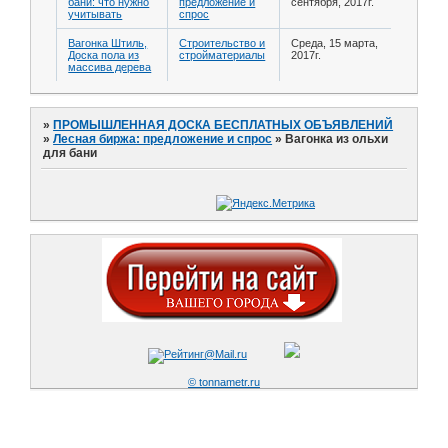
бани: что нужно
предложение и
сентября, 2017г.
учитывать
спрос
Вагонка Штиль,
Строительство и
Среда, 15 марта,
Доска пола из
стройматериалы
2017г.
массива дерева
»
ПРОМЫШЛЕННАЯ ДОСКА БЕСПЛАТНЫХ ОБЪЯВЛЕНИЙ
»
Лесная биржа: предложение и спрос
»
Вагонка из ольхи
для бани
© tonnametr.ru