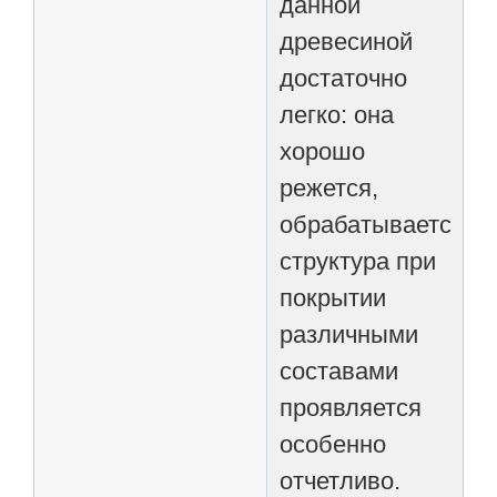
данной
древесиной
достаточно
легко: она
хорошо
режется,
обрабатывается,
структура при
покрытии
различными
составами
проявляется
особенно
отчетливо.