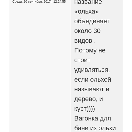
название
Среда, 20 сентября, 2017г. 12:24:55
«ольха»
объединяет
около 30
видов .
Потому не
стоит
удивляться,
если ольхой
называют и
дерево, и
куст))))
Вагонка для
бани из ольхи