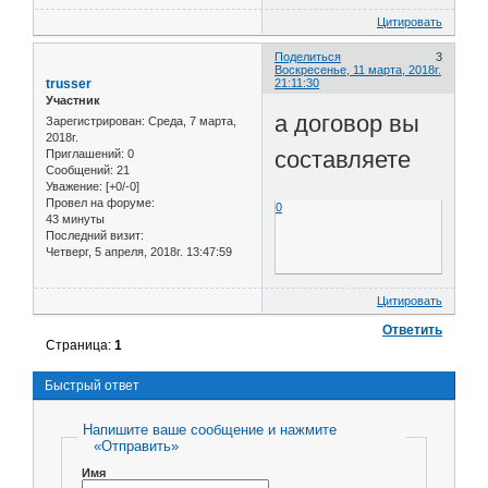
Цитировать
Поделиться
3
Воскресенье, 11 марта, 2018г.
trusser
21:11:30
Участник
а договор вы
Зарегистрирован
: Среда, 7 марта,
2018г.
составляете
Приглашений:
0
Сообщений:
21
Уважение:
[+0/-0]
Провел на форуме:
0
43 минуты
Последний визит:
Четверг, 5 апреля, 2018г. 13:47:59
Цитировать
Ответить
Страница:
1
Быстрый ответ
Напишите ваше сообщение и нажмите
«Отправить»
Имя