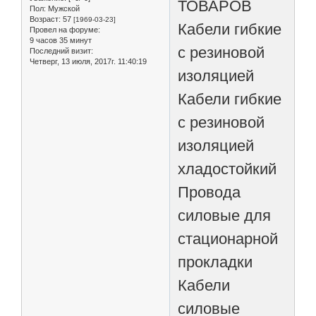
ТОВАРОВ
Пол:
Мужской
Возраст:
57
[1969-03-23]
Кабели гибкие
Провел на форуме:
9 часов 35 минут
с резиновой
Последний визит:
Четверг, 13 июля, 2017г. 11:40:19
изоляцией
Кабели гибкие
с резиновой
изоляцией
хладостойкий
Провода
силовые для
стационарной
прокладки
Кабели
силовые