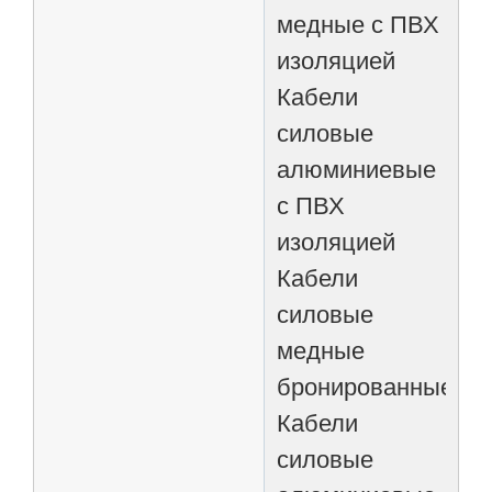
медные с ПВХ
изоляцией
Кабели
силовые
алюминиевые
с ПВХ
изоляцией
Кабели
силовые
медные
бронированные
Кабели
силовые