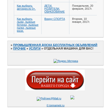
Как выбрать
ДЕТИ.
Понедельник, 20
автокресло 0+.
РОДИТЕЛИ.
февраля, 2017г.
ОБРАЗОВАНИЕ
Как выбрать
Вокруг СПОРТА
Вторник, 10
лыжи, лыжные
января, 2017г.
ботинки, лыжные
палки, лыжные
мази.
»
ПРОМЫШЛЕННАЯ ДОСКА БЕСПЛАТНЫХ ОБЪЯВЛЕНИЙ
»
ПРОЧИЕ
»
УСЛУГИ
»
ОТДЕЛЬНАЯ МАШИНА ДЛЯ ВАС!
© tonnametr.ru