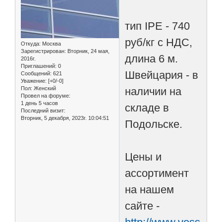
тип IPE - 740
руб/кг с НДС,
Откуда:
Москва
Зарегистрирован
: Вторник, 24 мая,
длина 6 м.
2016г.
Приглашений:
0
Швейцария - в
Сообщений:
621
Уважение:
[+0/-0]
наличии на
Пол:
Женский
Провел на форуме:
1 день 5 часов
складе в
Последний визит:
Вторник, 5 декабря, 2023г. 10:04:51
Подольске.
Цены и
ассортимент
на нашем
сайте -