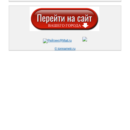
© tonnametr.ru