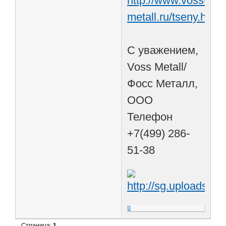
http://www.voss-
metall.ru/tseny.html
С уважением,
Voss Metall/
Фосс Металл,
ООО
Телефон
+7(499) 286-
51-38
0
Страница:
1