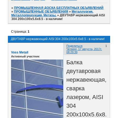
»
ПРОМЫШЛЕННАЯ ДОСКА БЕСПЛАТНЫХ ОБЪЯВЛЕНИЙ
»
ПРОМЫШЛЕННЫЕ ОБЪЯВЛЕНИЯ
»
Металлургия.
Металлопродукция, Метизы.
»
ДВУТАВР нержавеющий AISI
304 200х100х5.6х8.5 - в наличии!
Страница:
1
ДВУТАВР нержавеющий AISI 304 200х100х5.6х8.5 - в наличии!
Поделиться
1
Четверг, 17 августа, 2017г.
Voss Metall
08:29:39
Активный участник
Балка
двутавровая
нержавеющая,
сварка
лазером, AISI
304
200х100х5.6х8.5