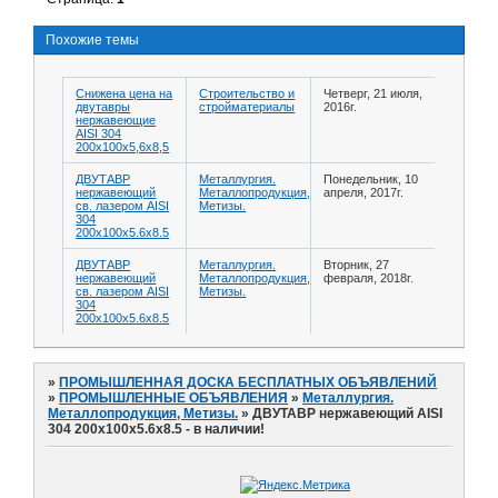
Похожие темы
Снижена цена на
Строительство и
Четверг, 21 июля,
двутавры
стройматериалы
2016г.
нержавеющие
AISI 304
200х100х5,6х8,5
ДВУТАВР
Металлургия.
Понедельник, 10
нержавеющий
Металлопродукция,
апреля, 2017г.
св. лазером AISI
Метизы.
304
200х100х5.6х8.5
ДВУТАВР
Металлургия.
Вторник, 27
нержавеющий
Металлопродукция,
февраля, 2018г.
св. лазером AISI
Метизы.
304
200х100х5.6х8.5
»
ПРОМЫШЛЕННАЯ ДОСКА БЕСПЛАТНЫХ ОБЪЯВЛЕНИЙ
»
ПРОМЫШЛЕННЫЕ ОБЪЯВЛЕНИЯ
»
Металлургия.
Металлопродукция, Метизы.
»
ДВУТАВР нержавеющий AISI
304 200х100х5.6х8.5 - в наличии!