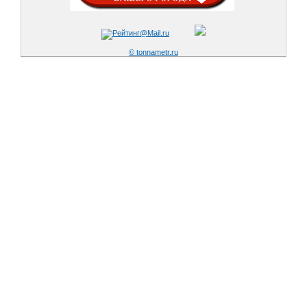
© tonnametr.ru