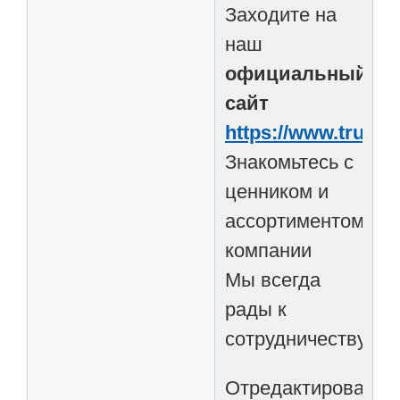
Заходите на
наш
официальный
сайт
https://www.trubos
Знакомьтесь с
ценником и
ассортиментом
компании
Мы всегда
рады к
сотрудничеству!!!
Отредактировано