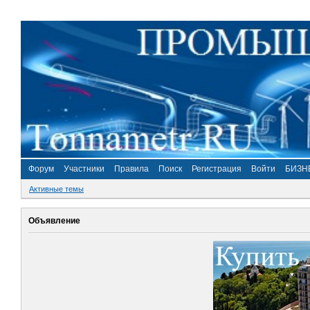
Форум
Участники
Правила
Поиск
Регистрация
Войти
БИЗН
Активные темы
Объявление