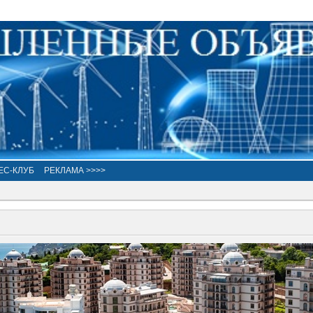
ЕС-КЛУБ
РЕКЛАМА >>>>