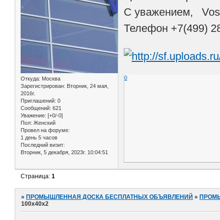
С уважением, Vos
Телефон +7(499) 2
0
Откуда:
Москва
Зарегистрирован
: Вторник, 24 мая,
2016г.
Приглашений:
0
Сообщений:
621
Уважение:
[+0/-0]
Пол:
Женский
Провел на форуме:
1 день 5 часов
Последний визит:
Вторник, 5 декабря, 2023г. 10:04:51
Страница:
1
»
ПРОМЫШЛЕННАЯ ДОСКА БЕСПЛАТНЫХ ОБЪЯВЛЕНИЙ
»
ПРОМ
100х40х2