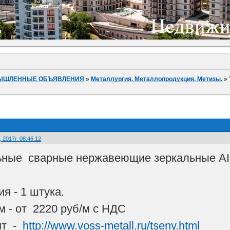
ЫШЛЕННЫЕ ОБЪЯВЛЕНИЯ
»
Металлургия. Металлопродукция, Метизы.
»
 2017г. 08:46:12
ные сварные нержавеющие зеркальные AISI
ия - 1 штука.
м - от 2220 руб/м с НДС
нт -
http://www.voss-metall.ru/tseny.html