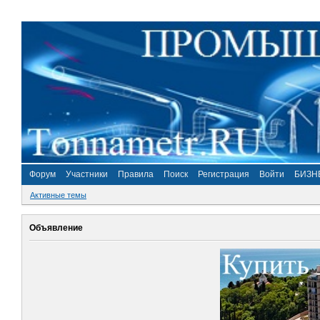
Форум
Участники
Правила
Поиск
Регистрация
Войти
БИЗН
Активные темы
Объявление