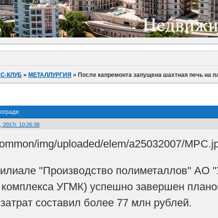
С-КЛУБ
»
МЕТАЛЛУРГИЯ
»
После капремонта запущена шахтная печь на п
ограде.
 2017г. 10:26:38
илиале "Производство полиметаллов" АО "
 комплекса УГМК) успешно завершен плано
атрат составил более 77 млн рублей.