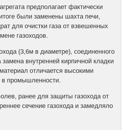
агрегата предполагает фактически
 итоге были заменены шахта печи,
арат для очистки газа от взвешенных
амене газоходов.
охода (3,6м в диаметре), соединенного
 замена внутренней кирпичной кладки
 материал отличается высокими
я в промышленности.
олев, ранее для защиты газохода от
треннее сечение газохода и замедляло