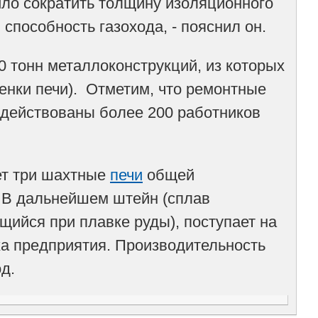
ило сократить толщину изоляционного
способность газохода, - пояснил он.
0 тонн металлоконструкций, из которых
енки печи). Отметим, что ремонтные
задействованы более 200 работников
ет три шахтные
печи
общей
. В дальнейшем штейн (сплав
щийся при плавке руды), поступает на
ха предприятия. Производительность
д.