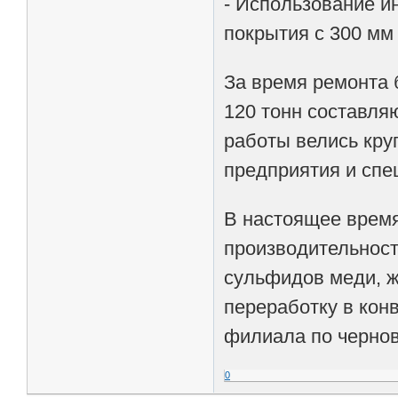
- Использование и
покрытия с 300 мм 
За время ремонта 
120 тонн составля
работы велись кру
предприятия и спе
В настоящее врем
производительност
сульфидов меди, ж
переработку в кон
филиала по чернов
0