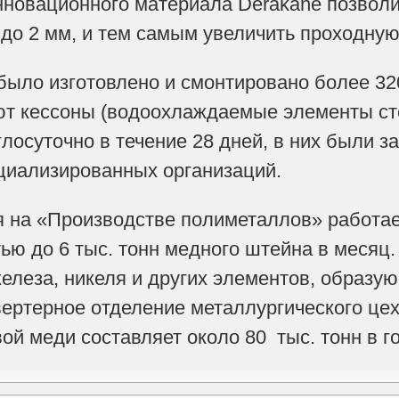
нновационного материала Derakane позвол
до 2 мм, и тем самым увеличить проходную 
было изготовлено и смонтировано более 32
ют кессоны (водоохлаждаемые элементы ст
глосуточно в течение 28 дней, в них были 
циализированных организаций.
я на «Производстве полиметаллов» работа
ью до 6 тыс. тонн медного штейна в месяц
елеза, никеля и других элементов, образую
вертерное отделение металлургического це
ой меди составляет около 80 тыс. тонн в го