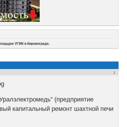
лощадке УГМК в Кировограде.
1
Уралэлектромедь" (предприятие
вый капитальный ремонт шахтной печи