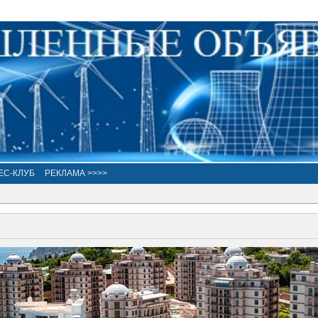
ЕС-КЛУБ
РЕКЛАМА >>>>