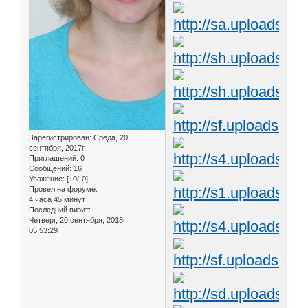
Зарегистрирован
: Среда, 20
сентября, 2017г.
Приглашений:
0
Сообщений:
16
Уважение:
[+0/-0]
Провел на форуме:
4 часа 45 минут
Последний визит:
Четверг, 20 сентября, 2018г.
05:53:29