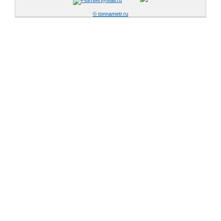
© tonnametr.ru