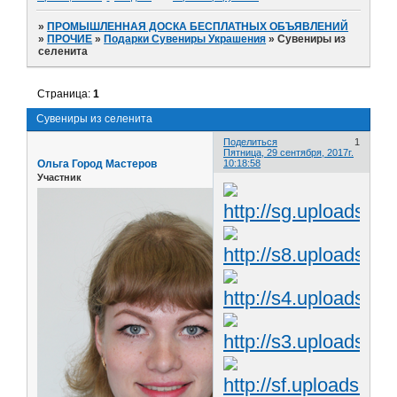
»
ПРОМЫШЛЕННАЯ ДОСКА БЕСПЛАТНЫХ ОБЪЯВЛЕНИЙ
»
ПРОЧИЕ
»
Подарки Сувениры Украшения
»
Сувениры из
селенита
Страница:
1
Сувениры из селенита
Поделиться
1
Пятница, 29 сентября, 2017г.
Ольга Город Мастеров
10:18:58
Участник