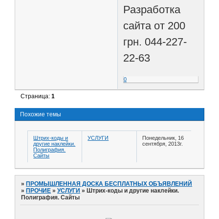
Разработка
сайта от 200
грн. 044-227-
22-63
0
Страница:
1
Похожие темы
Штрих-коды и
УСЛУГИ
Понедельник, 16
другие наклейки.
сентября, 2013г.
Полиграфия.
Сайты
»
ПРОМЫШЛЕННАЯ ДОСКА БЕСПЛАТНЫХ ОБЪЯВЛЕНИЙ
»
ПРОЧИЕ
»
УСЛУГИ
»
Штрих-коды и другие наклейки.
Полиграфия. Сайты