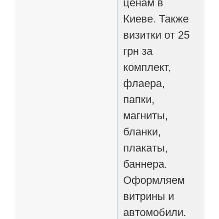
ценам в
Киеве. Также
визитки от 25
грн за
комплект,
флаера,
папки,
магниты,
бланки,
плакаты,
баннера.
Оформляем
витрины и
автомобили.