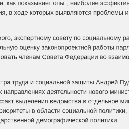
и, как показывает опыт, наиболее эффекти
я, в ходе которых выявляются проблемы и
ого, экспертному совету по социальному 
ьную оценку законопроектной работы парл
вовать членам Совета Федерации во взаимо
тра труда и социальной защиты Андрей Пуд
х направлениях деятельности нового минист
 факт выделения ведомства в отдельное м
риоритеты в области социальной политики,
дарственной демографической политики.