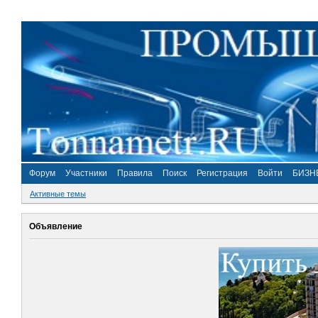
Форум
Участники
Правила
Поиск
Регистрация
Войти
БИЗН
Активные темы
Объявление