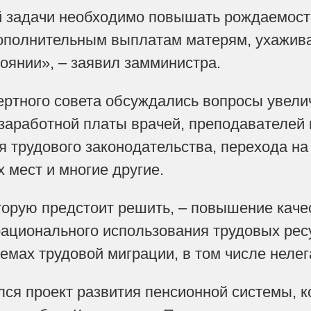
 задачи необходимо повышать рождаемость
ополнительным выплатам матерям, ухажива
тоянии», – заявил замминистра.
ертного совета обсуждались вопросы увел
заработной платы врачей, преподавателей 
 трудового законодательства, перехода н
 мест и многие другие.
торую предстоит решить, – повышение кач
рационального использования трудовых рес
лемах трудовой миграции, в том числе нелег
ся проект развития пенсионной системы, 