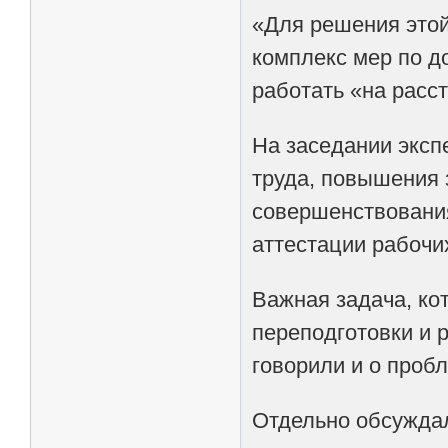
«Для решения этой
комплекс мер по д
работать «на расс
На заседании эксп
труда, повышения 
совершенствования
аттестации рабочих
Важная задача, ко
переподготовки и 
говорили и о проб
Отдельно обсуждал