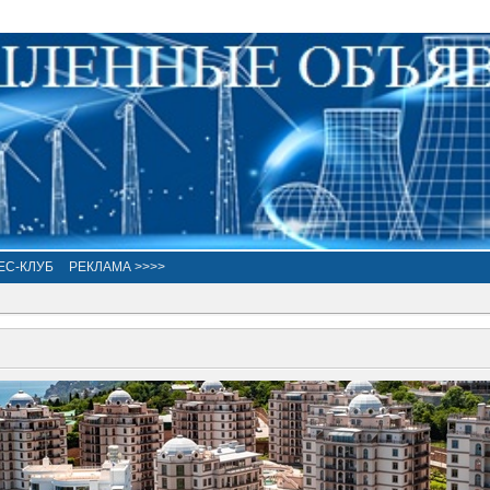
ЕС-КЛУБ
РЕКЛАМА >>>>