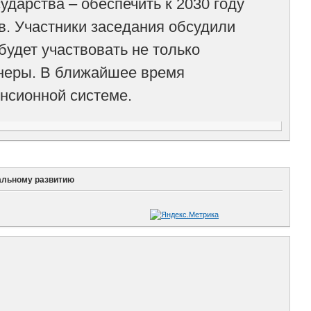
ударства – обеспечить к 2030 году
в. Участники заседания обсудили
удет участвовать не только
онеры. В ближайшее время
енсионной системе.
иальному развитию