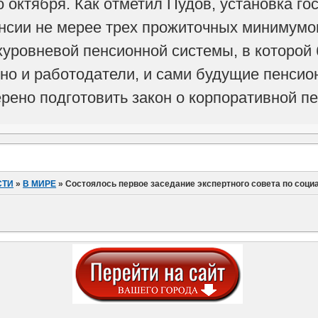
 октября. Как отметил Пудов, установка гос
нсии не мерее трех прожиточных минимумо
уровневой пенсионной системы, в которой б
но и работодатели, и сами будущие пенси
рено подготовить закон о корпоративной п
СТИ
»
В МИРЕ
»
Состоялось первое заседание экспертного совета по соц