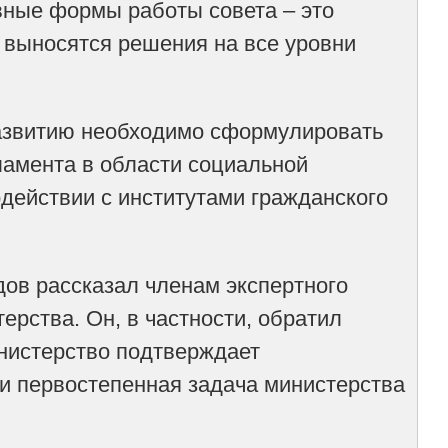
вные формы работы совета – это
 выносятся решения на все уровни
развитию необходимо сформулировать
амента в области социальной
действии с институтами гражданского
ов рассказал членам экспертного
ерства. Он, в частности, обратил
инистерство подтверждает
 и первостепенная задача министерства