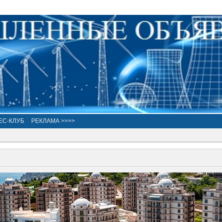
ЕС-КЛУБ
РЕКЛАМА >>>>