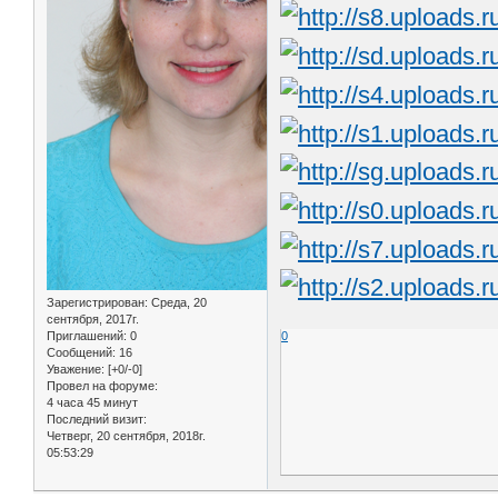
Зарегистрирован
: Среда, 20
сентября, 2017г.
0
Приглашений:
0
Сообщений:
16
Уважение:
[+0/-0]
Провел на форуме:
4 часа 45 минут
Последний визит:
Четверг, 20 сентября, 2018г.
05:53:29