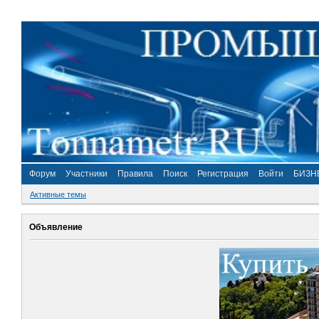
Форум
Участники
Правила
Поиск
Регистрация
Войти
БИЗН
Активные темы
Объявление