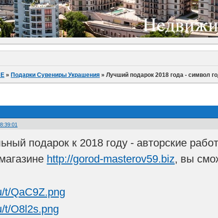
ИЕ
»
Подарки Сувениры Украшения
»
Лучший подарок 2018 года - символ г
08:39:01
ьный подарок к 2018 году - авторские рабо
 магазине
http://gorod-masterov59.biz
, вы смо