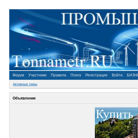
Форум
Участники
Правила
Поиск
Регистрация
Войти
БИЗН
Активные темы
Объявление