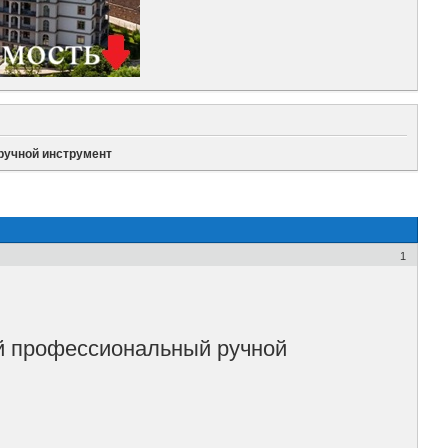
 ручной инструмент
1
й профессиональный ручной