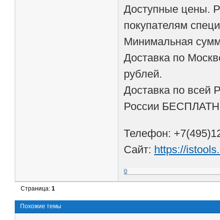
Доступные цены. Р
покупателям спец
Минимальная сумма
Доставка по Москв
рублей.
Доставка по всей 
России БЕСПЛАТНО 
Телефон: +7(495)1
Сайт:
https://istools
0
Страница:
1
Похожие темы