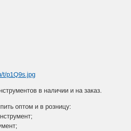
струментов в наличии и на заказ.
пить оптом и в розницу:
нструмент;
умент;