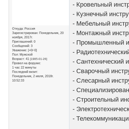
- Кровельный инст
- Кузнечный инстру
- Мебельный инстр
Откуда:
Россия
- Монтажный инстр
Зарегистрирован
: Понедельник, 20
ноября, 2017г.
- Промышленный и
Приглашений:
0
Сообщений:
3
- Радиотехнически
Уважение:
[+0/-0]
Пол:
Мужской
Возраст:
41
[1985-01-26]
- Сантехнический 
Провел на форуме:
1 час 22 минуты
- Сварочный инстр
Последний визит:
Понедельник, 2 июля, 2018г.
- Слесарный инстр
10:52:33
- Специализирован
- Строительный ин
- Электротехничес
- Телекоммуникаци