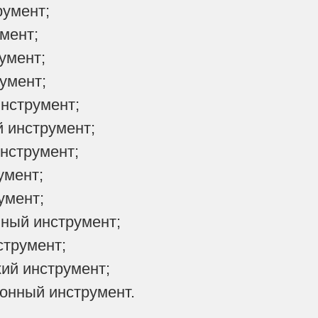
румент;
мент;
умент;
умент;
нструмент;
й инструмент;
инструмент;
умент;
умент;
ный инструмент;
струмент;
кий инструмент;
онный инструмент.