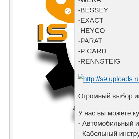
-BESSEY
-EXACT
-HEYCO
-PARAT
-PICARD
-RENNSTEIG
Огромный выбор ин
У нас вы можете ку
- Автомобильный и
- Кабельный инстр