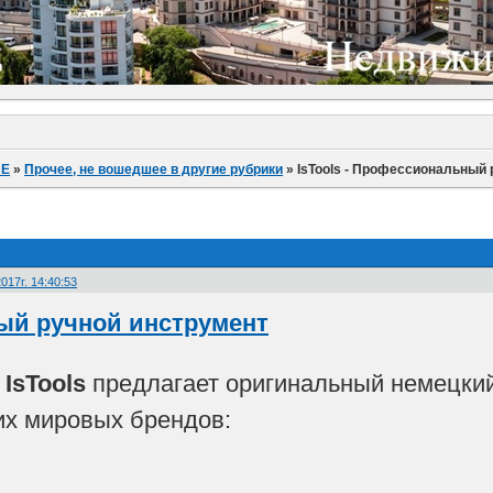
ИЕ
»
Прочее, не вошедшее в другие рубрики
»
IsTools - Профессиональный
017г. 14:40:53
й ручной инструмент
IsTools
предлагает оригинальный немецки
их мировых брендов: