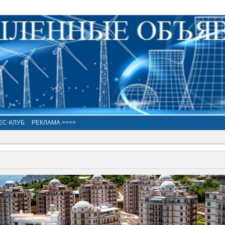
ЕС-КЛУБ
РЕКЛАМА >>>>