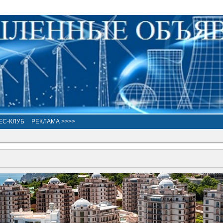
ЕС-КЛУБ
РЕКЛАМА >>>>