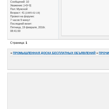
Сообщений:
10
Уважение:
[+0/-0]
Пол:
Мужской
Возраст:
41
[1985-02-19]
Провел на форуме:
7 часов 9 минут
Последний визит:
Пятница, 19 февраля, 2016г.
08:41:00
Страница:
1
»
ПРОМЫШЛЕННАЯ ДОСКА БЕСПЛАТНЫХ ОБЪЯВЛЕНИЙ
»
ПРОЧ