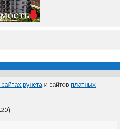
1
сайтах рунета
и сайтов
платных
:20)