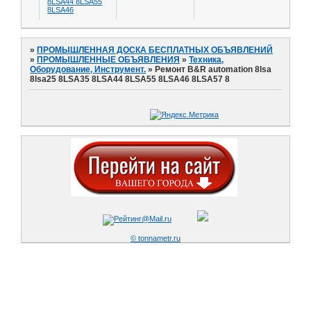
8LSA44 8LSA55
8LSA46
»
ПРОМЫШЛЕННАЯ ДОСКА БЕСПЛАТНЫХ ОБЪЯВЛЕНИЙ
»
ПРОМЫШЛЕННЫЕ ОБЪЯВЛЕНИЯ
»
Техника,
Оборудование, Инструмент.
»
Ремонт B&R automation 8lsa
8lsa25 8LSA35 8LSA44 8LSA55 8LSA46 8LSA57 8
© tonnametr.ru