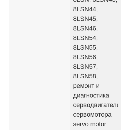
8LSN44,
8LSN45,
8LSN46,
8LSN54,
8LSN55,
8LSN56,
8LSN57,
8LSN58,
ремонт и
диагностика
серводвигателя
сервомотора
servo motor