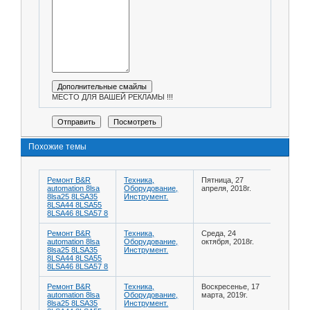
МЕСТО ДЛЯ ВАШЕЙ РЕКЛАМЫ !!!
Похожие темы
Ремонт B&R
Техника,
Пятница, 27
automation 8lsa
Оборудование,
апреля, 2018г.
8lsa25 8LSA35
Инструмент.
8LSA44 8LSA55
8LSA46 8LSA57 8
Ремонт B&R
Техника,
Среда, 24
automation 8lsa
Оборудование,
октября, 2018г.
8lsa25 8LSA35
Инструмент.
8LSA44 8LSA55
8LSA46 8LSA57 8
Ремонт B&R
Техника,
Воскресенье, 17
automation 8lsa
Оборудование,
марта, 2019г.
8lsa25 8LSA35
Инструмент.