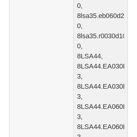
0,
8lsa35.eb060d200-
0,
8lsa35.r0030d100-
0,
8LSA44,
8LSA44.EA030D00
3,
8LSA44.EA030D20
3,
8LSA44.EA060D00
3,
8LSA44.EA060D20
3,