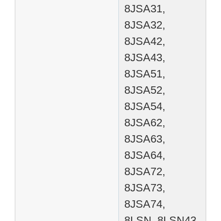
8JSA31,
8JSA32,
8JSA42,
8JSA43,
8JSA51,
8JSA52,
8JSA54,
8JSA62,
8JSA63,
8JSA64,
8JSA72,
8JSA73,
8JSA74,
8LSN, 8LSN43,